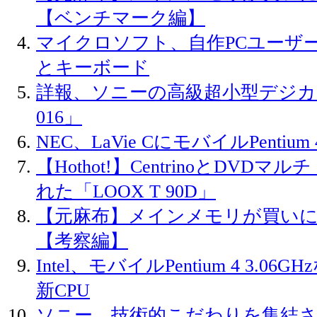
【ベンチマーク編】
マイクロソフト、自作PCユーザ
とキーボード
詳報、ソニーの高級超小型デジカメ
016」
NEC、LaVie CにモバイルPentium 
【Hothot!】CentrinoとDVD
れた「LOOX T 90D」
【元麻布】メインメモリが買い
【考察編】
Intel、モバイルPentium 4 3.
新CPU
ソニー、技術的こだわりを集結させ