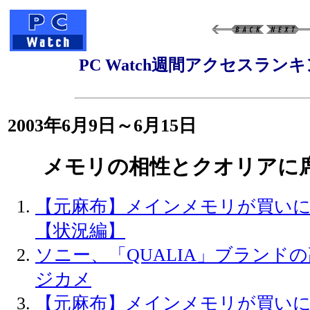
PC Watch週間アクセスラン
2003年6月9日～6月15日
メモリの相性とクオリアに
【元麻布】メインメモリが買い
【状況編】
ソニー、「QUALIA」ブランド
ジカメ
【元麻布】メインメモリが買い