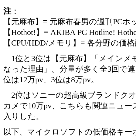
注
：
【元麻布】= 元麻布春男の週刊PCホ
【Hothot!】= AKIBA PC Hotline! H
【CPU/HDD/メモリ】= 各分野の
1位と3位は【元麻布】「メインメ
なった理由」。分量が多く全3回で連
位は12万pv、3位は8万pv。
2位はソニーの超高級ブランドクオ
カメで10万pv、こちらも関連ニュー
入りした。
以下、マイクロソフトの低価格キー