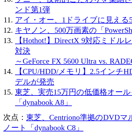
ンド第1弾
アイ・オー、1ドライブに見える50
キヤノン、500万画素の「PowerSho
【Hothot!】DirectX 9対応
対決
～GeForce FX 5600 Ultra vs. RAD
【CPU/HDD/メモリ】2.5インチHD
デルが発売
東芝、実売15万円の低価格オー
「dynabook A8」
次点：
東芝、Centriono準拠のDV
ノート「dynabook C8」