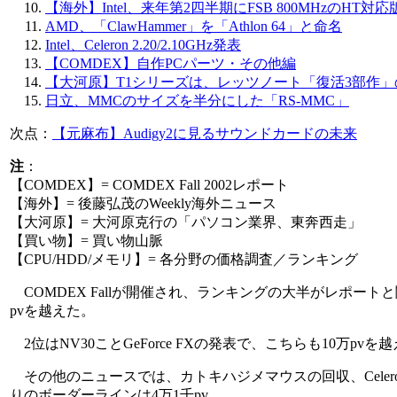
【海外】Intel、来年第2四半期にFSB 800MHzのHT対応版P
AMD、「ClawHammer」を「Athlon 64」と命名
Intel、Celeron 2.20/2.10GHz発表
【COMDEX】自作PCパーツ・その他編
【大河原】T1シリーズは、レッツノート「復活3部作」の
日立、MMCのサイズを半分にした「RS-MMC」
次点：
【元麻布】Audigy2に見るサウンドカードの未来
注
：
【COMDEX】= COMDEX Fall 2002レポート
【海外】= 後藤弘茂のWeekly海外ニュース
【大河原】= 大河原克行の「パソコン業界、東奔西走」
【買い物】= 買い物山脈
【CPU/HDD/メモリ】= 各分野の価格調査／ランキング
COMDEX Fallが開催され、ランキングの大半がレポート
pvを越えた。
2位はNV30ことGeForce FXの発表で、こちらも10万pv
その他のニュースでは、カトキハジメマウスの回収、Celeron
りのボーダーラインは4万1千pv。