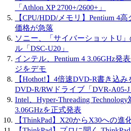
「Athlon XP 2700+/2600+」
【CPU/HDD/メモリ】Pentium
価格が急落
ソニー、「サイバーショットU」の
ル「DSC-U20」
インテル、Pentium 4 3.06GH
ジをデモ
【Hothot!】4倍速DVD-R書き
DVD-R/RWドライブ「DVR-A05-
Intel、Hyper-Threading Technolo
3.06GHzを正式発表
【ThinkPad】X20からX30への進
【ThinkPad】プロに聞く Thin