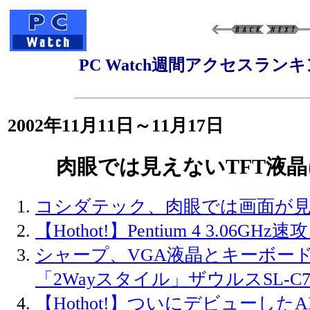
PC Watch週間アクセスラン
2002年11月11日～11月17日
肉眼では見えないTFT液
コシダテック、肉眼では画面が見
【Hothot!】Pentium 4 3.06GH
シャープ、VGA液晶とキーボー
「2Wayスタイル」ザウルスSL-C7
【Hothot!】ついにデビューした