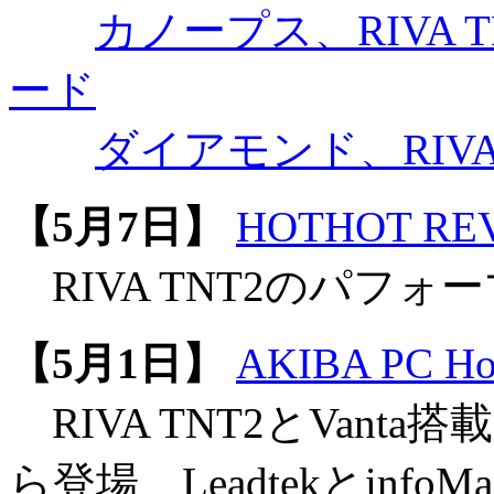
カノープス、RIVA TN
ード
ダイアモンド、RIVA T
【5月7日】
HOTHOT REV
RIVA TNT2のパフ
【5月1日】
AKIBA PC Hot
RIVA TNT2とVant
ら登場 Leadtekとinf