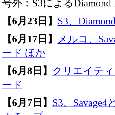
号外：S3によるDiamond M
【6月23日】
S3、Diamond
【6月17日】
メルコ、Sava
ード ほか
【6月8日】
クリエイティブ
ード
【6月7日】
S3、Sava