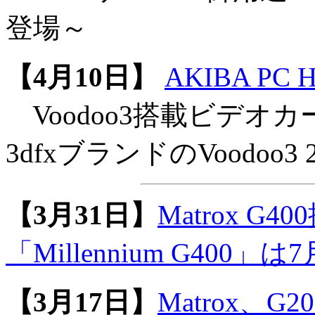
登場～
【4月10日】
AKIBA PC Ho
Voodoo3搭載ビデオ
3dfxブランドのVoodoo3 
【3月31日】
Matrox G
「Millennium G400」
【3月17日】
Matrox、