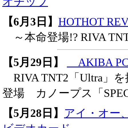
オチップ
【6月3日】
HOTHOT REV
～本命登場!? RIVA TN
【5月29日】
AKIBA PC 
RIVA TNT2「Ult
登場 カノープス「SPECT
【5月28日】
アイ・オー、RIV