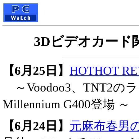
3Dビデオカード
【6月25日】
HOTHOT RE
～Voodoo3、TNT2のラ
Millennium G400登場 ～
【6月24日】
元麻布春男