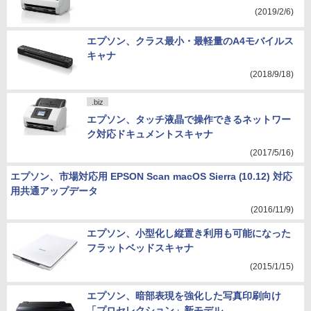
(2019/2/6)
エプソン、クラス最小・最軽量のA4モバイルス
キャナ
(2018/9/18)
.biz
エプソン、タッチ液晶で操作できるネットワー
ク対応ドキュメントスキャナ
(2017/5/16)
エプソン、市場対応用 EPSON Scan macOS Sierra (10.12) 対応
用共通アップデータ
(2016/11/9)
エプソン、小型化し縦置き利用も可能になった
フラットベッドスキャナ
(2015/1/15)
エプソン、暗部表現を強化した写真印刷向け
「プロセレクション」新モデル