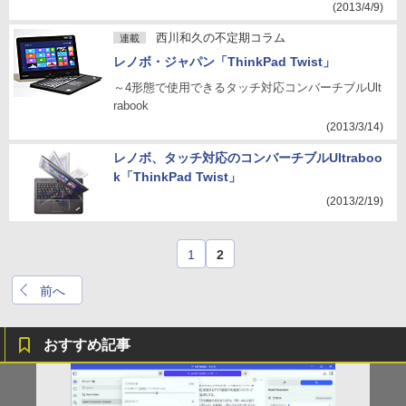
(2013/4/9)
西川和久の不定期コラム
連載
レノボ・ジャパン「ThinkPad Twist」
～4形態で使用できるタッチ対応コンバーチブルUlt
rabook
(2013/3/14)
レノボ、タッチ対応のコンバーチブルUltraboo
k「ThinkPad Twist」
(2013/2/19)
1
2
前へ
おすすめ記事