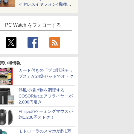
イヤレスイヤフォン4機種を
一気に聴く
PC Watch をフォローする
買い得情報
カード付きの「プロ野球チッ
プス」が24袋セットでオトク
熱風で揚げ物を調理する
COSORIのエアフライヤーが
2,000円引き
Philipsのゲーミングマウスが
約1,200円オトク！
モトローラのスマホが約1万