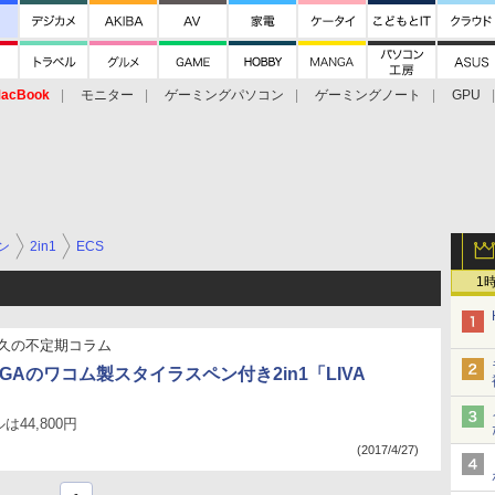
acBook
モニター
ゲーミングパソコン
ゲーミングノート
GPU
ン
2in1
ECS
1
久の不定期コラム
UXGAのワコム製スタイラスペン付き2in1「LIVA
」
44,800円
(2017/4/27)