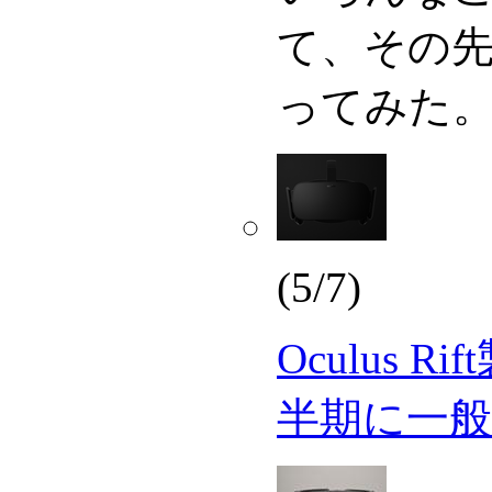
て、その
ってみた
(5/7)
Oculus R
半期に一般