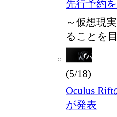
先行予約を
～仮想現
ることを
(5/18)
Oculus 
が発表