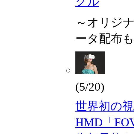
グル
～オリジ
ータ配布
(5/20)
世界初の視
HMD「FOV