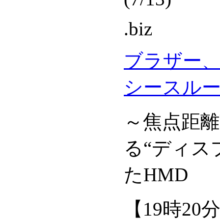
.biz
ブラザー
シースルー
～焦点距離
る“ディス
たHMD
【19時2