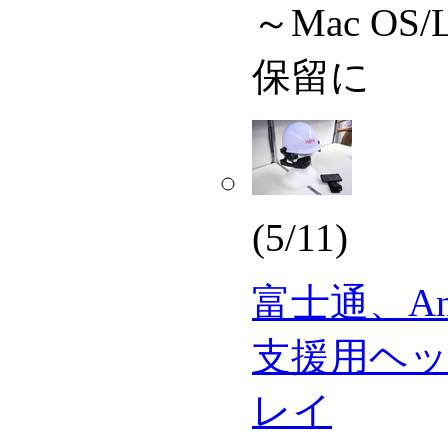
～Mac OS
保留に
(5/11)
富士通、And
支援用ヘ
レイ