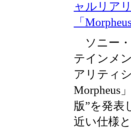
ャルリア
「Morpheu
ソニー・
テインメ
アリティシス
Morphe
版”を発表
近い仕様と