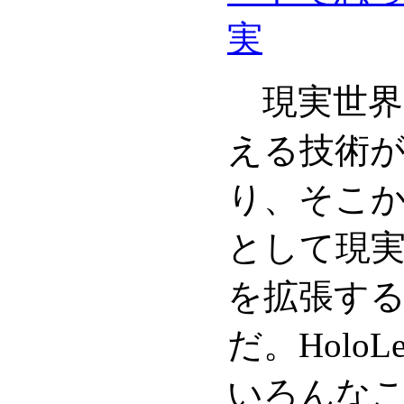
実
現実世界
える技術が
り、そこ
として現
を拡張する
だ。Holo
いろんな