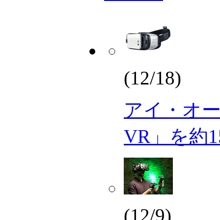
(12/18)
アイ・オー、S
VR」を約1
(12/9)