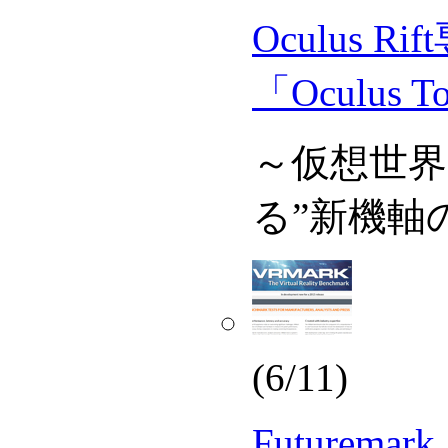
Oculus 
「Oculus 
～仮想世界
る”新機軸
(6/11)
Futurem