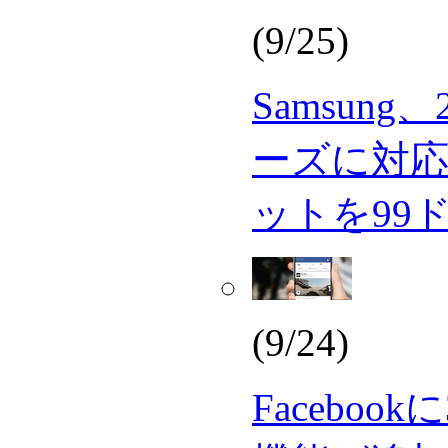
(9/25)
Samsung、
ーズに対応
ットを99
(9/24)
Faceboo