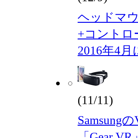
ヘッドマ
+コントロー
2016年4
(11/11)
Samsun
「Gear V