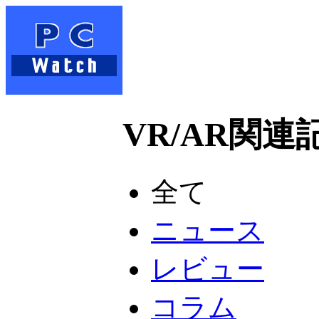
VR/AR関連記
全て
ニュース
レビュー
コラム