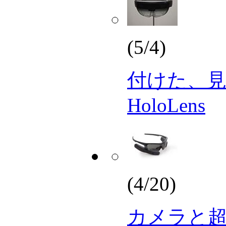
(5/4)
付けた、
HoloLens
(4/20)
カメラと