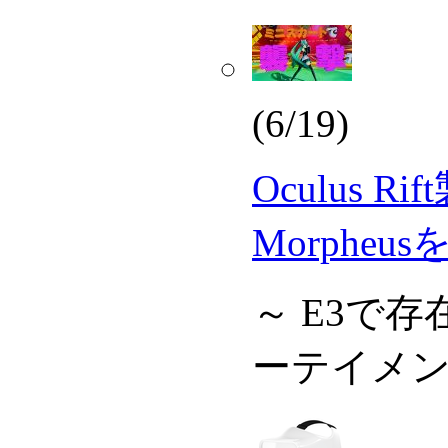
(6/19)
Oculus Ri
Morpheu
～ E3で
ーテイメ