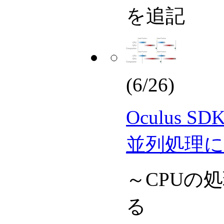
を追記
(6/26)
Oculus 
並列処理に
～CPUの処
る