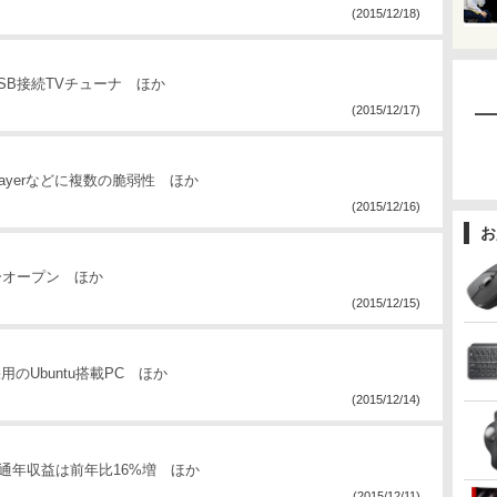
(2015/12/18)
USB接続TVチューナ ほか
(2015/12/17)
sh Playerなどに複数の脆弱性 ほか
(2015/12/16)
お
ーオープン ほか
(2015/12/15)
用のUbuntu搭載PC ほか
(2015/12/14)
算、通年収益は前年比16%増 ほか
(2015/12/11)