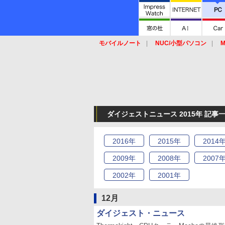
モバイルノート
NUC/小型パソコン
M
SSD
キーボード
マウス
ダイジェストニュース 2015年 記事
2016
年
2015
年
2014
2009
年
2008
年
2007
2002
年
2001
年
12月
ダイジェスト・ニュース