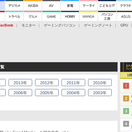
acBook
モニター
ゲーミングパソコン
ゲーミングノート
GPU
一覧
1
年
2013
年
2012
年
2011
年
2010
年
年
2006
年
2005
年
2004
年
2003
年