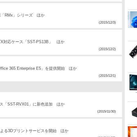
X電源「RMx」シリーズ ほか
(2015/12/3)
ATX対応ケース「SST-PS13B」 ほか
(2015/12/2)
365 Enterprise E5」を提供開始 ほか
(2015/12/1)
ース「SST-RVX01」に新色追加 ほか
(2015/11/30)
材による3Dプリントサービスを開始 ほか