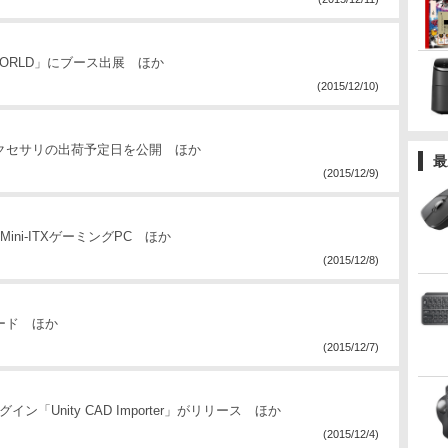
MERS WORLD」にブース出展 ほか
(2015/12/10)
向けアクセサリの出荷予定日を公開 ほか
最
(2015/12/9)
ini-ITXゲーミングPC ほか
(2015/12/8)
カード ほか
(2015/12/7)
ン「Unity CAD Importer」がリリース ほか
(2015/12/4)