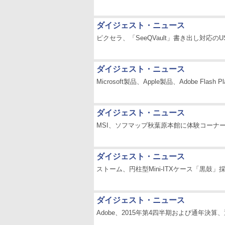
ダイジェスト・ニュース
ピクセラ、「SeeQVault」書き出し対応の
ダイジェスト・ニュース
Microsoft製品、Apple製品、Adobe Fla
ダイジェスト・ニュース
MSI、ソフマップ秋葉原本館に体験コーナ
ダイジェスト・ニュース
ストーム、円柱型Mini-ITXケース「黒鼓」採
ダイジェスト・ニュース
Adobe、2015年第4四半期および通年決