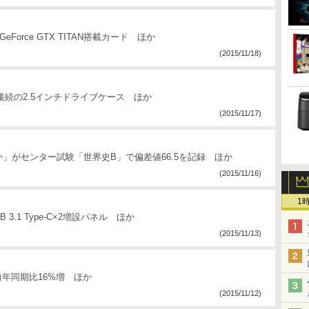
n」のGeForce GTX TITAN搭載カード ほか
(2015/11/18)
-C接続の2.5インチドライブケース ほか
(2015/11/17)
」がセンター試験「世界史B」で偏差値66.5を記録 ほか
(2015/11/16)
1
3.1 Type-C×2増設パネル ほか
(2015/11/13)
は前年同期比16%増 ほか
(2015/11/12)