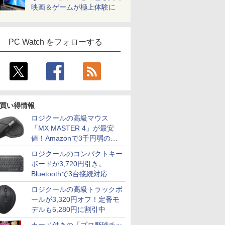
映画＆ゲームが極上体験に
PC Watch をフォローする
買い得情報
ロジクールの高級マウス
「MX MASTER 4」が最安
値！Amazonで3千円弱の割
引
ロジクールのコンパクトキー
ボードが3,720円引き。
Bluetoothで3台接続対応
ロジクールの高級トラックボ
ールが3,320円オフ！定番モ
デルも5,280円に割引中