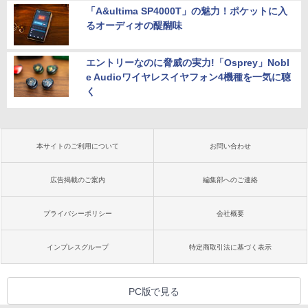
「A&ultima SP4000T」の魅力！ポケットに入
るオーディオの醍醐味
エントリーなのに脅威の実力!「Osprey」Nobl
e Audioワイヤレスイヤフォン4機種を一気に聴
く
本サイトのご利用について
お問い合わせ
広告掲載のご案内
編集部へのご連絡
プライバシーポリシー
会社概要
インプレスグループ
特定商取引法に基づく表示
PC版で見る