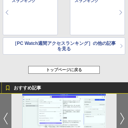
スランキング
スランキング
ONE PIECE モノクロ版 115 (ジャンプコミッ
クスDIGITAL)
￥594
［PC Watch週間アクセスランキング］の他の記事
を見る
HUNTER×HUNTER モノクロ版 39 (ジャンプ
コミックスDIGITAL)
トップページに戻る
￥572
おすすめ記事
スーパーの裏でヤニ吸うふたり 9巻 (デジタル
版ビッグガンガンコミックス)
￥810