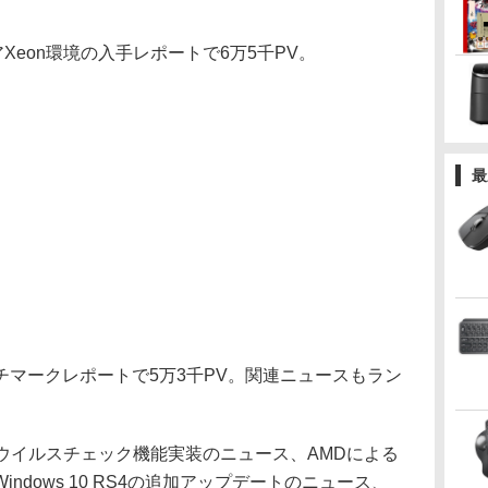
Xeon環境の入手レポートで6万5千PV。
最
ンチマークレポートで5万3千PV。関連ニュースもラン
よるウイルスチェック機能実装のニュース、AMDによる
ndows 10 RS4の追加アップデートのニュース、