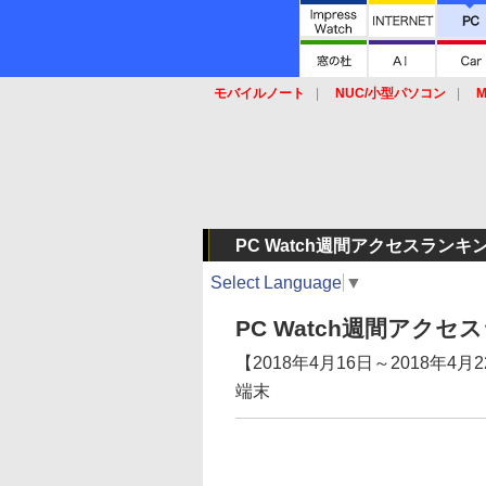
モバイルノート
NUC/小型パソコン
M
SSD
キーボード
マウス
PC Watch週間アクセスランキ
Select Language
▼
PC Watch週間アク
【2018年4月16日～2018年
端末