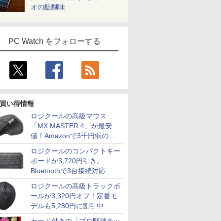
オの醍醐味
PC Watch をフォローする
買い得情報
ロジクールの高級マウス
「MX MASTER 4」が最安
値！Amazonで3千円弱の割
引
ロジクールのコンパクトキー
ボードが3,720円引き。
Bluetoothで3台接続対応
ロジクールの高級トラックボ
ールが3,320円オフ！定番モ
デルも5,280円に割引中