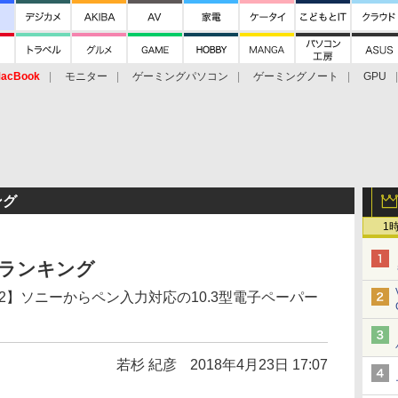
acBook
モニター
ゲーミングパソコン
ゲーミングノート
GPU
ング
1
セスランキング
4月22】ソニーからペン入力対応の10.3型電子ペーパー
若杉 紀彦
2018年4月23日 17:07