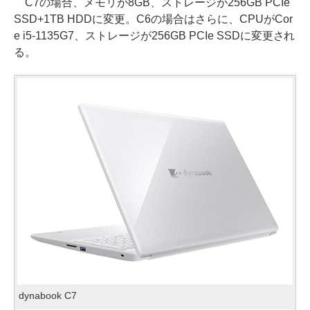
C7の場合、メモリが8GB、ストレージが256GB PCIe
SSD+1TB HDDに変更。C6の場合はさらに、CPUがCor
e i5-1135G7、ストレージが256GB PCIe SSDに変更され
る。
dynabook C7