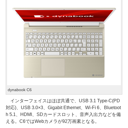
dynabook C6
インターフェイスはほぼ共通で、USB 3.1 Type-C(PD
対応)、USB 3.0×3、Gigabit Ethernet、Wi-Fi 6、Bluetoot
h 5.1、HDMI、SDカードスロット、音声入出力などを備
える。C6ではWebカメラが92万画素となる。