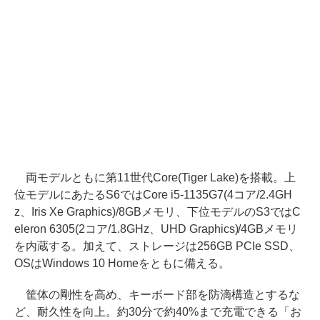
両モデルともに第11世代Core(Tiger Lake)を搭載。上
位モデルにあたるS6ではCore i5-1135G7(4コア/2.4GH
z、Iris Xe Graphics)/8GBメモリ、下位モデルのS3ではC
eleron 6305(2コア/1.8GHz、UHD Graphics)/4GBメモリ
を内蔵する。加えて、ストレージは256GB PCIe SSD、
OSはWindows 10 Homeをともに備える。
筐体の剛性を高め、キーボード部を防滴構造とするな
ど、耐久性を向上。約30分で約40%まで充電できる「お