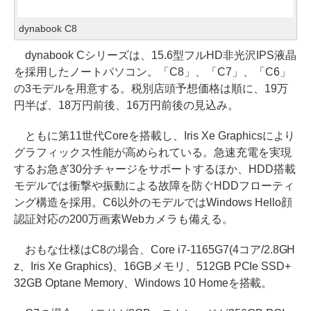
dynabook C8
dynabook Cシリーズは、15.6型フルHD非光沢IPS液晶
を採用したノートパソコン。「C8」、「C7」、「C6」
の3モデルを用意する。税別店頭予想価格は順に、19万
円半ば、18万円前後、16万円前後の見込み。
ともに第11世代Coreを搭載し、Iris Xe Graphicsにより
グラフィックス性能が高められている。急速充電を実現
するお急ぎ30分チャージをサポートするほか、HDD搭載
モデルでは衝撃や振動による故障を防ぐHDDフローティ
ング構造を採用。C6以外のモデルではWindows Hello顔
認証対応の200万画素Webカメラも備える。
おもな仕様はC8の場合、Core i7-1165G7(4コア/2.8GH
z、Iris Xe Graphics)、16GBメモリ、512GB PCIe SSD+
32GB Optane Memory、Windows 10 Homeを搭載。