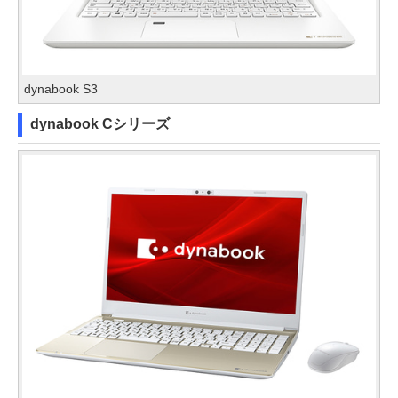
dynabook S3
dynabook Cシリーズ