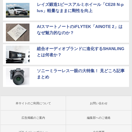
レイズ鍛造1ピースアルミホイール「CE28 N-p
lus」軽量なままに剛性を向上
AIスマートノートのiFLYTEK「AINOTE 2」は
なぜ魅力的なのか？
総合オーディオブランドに進化するSHANLING
とは何者か？
ソニーミラーレス一眼の大特集！ 見どころ記事
まとめ
本サイトのご利用について
お問い合わせ
広告掲載のご案内
編集部へのご連絡