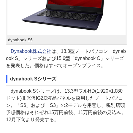
dynabook S6
Dynabook株式会社
は、13.3型ノートパソコン「dynab
ook S」シリーズおよび15.6型「dynabook C」シリーズ
を発表した。価格はすべてオープンプライス。
dynabook Sシリーズ
dynabook Sシリーズは、13.3型フルHD(1,920×1,080
ドット)非光沢IGZO液晶パネルを採用したノートパソコ
ン。「S6」および「S3」の2モデルを用意し、税別店頭
予想価格はそれぞれ15万円前後、11万円前後の見込み。
12月下旬より発売する。