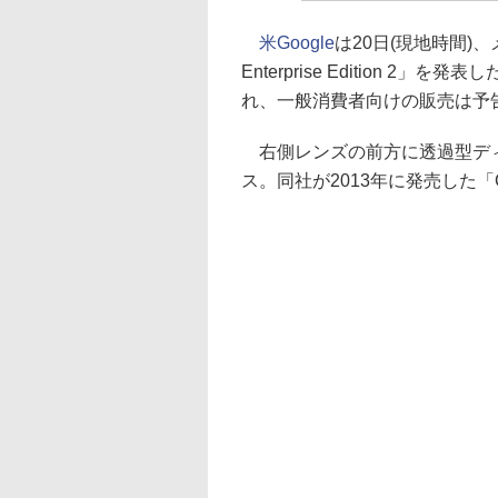
米Google
は20日(現地時間)、
Enterprise Edition
れ、一般消費者向けの販売は予
右側レンズの前方に透過型ディ
ス。同社が2013年に発売した「Go