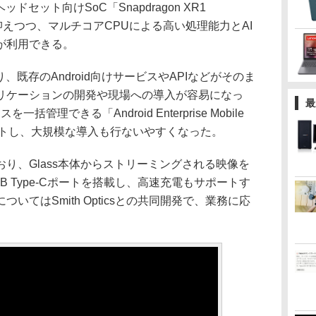
ッドセット向けSoC「Snapdragon XR1
力を抑えつつ、マルチコアCPUによる高い処理能力とAI
が利用できる。
り、既存のAndroid向けサービスやAPIなどがそのま
リケーションの開発や現場への導入が容易になっ
最
括管理できる「Android Enterprise Mobile
」もサポートし、大規模な導入も行ないやすくなった。
、Glass本体からストリーミングされる映像を
 Type-Cポートを搭載し、高速充電もサポートす
いてはSmith Opticsとの共同開発で、業務に応