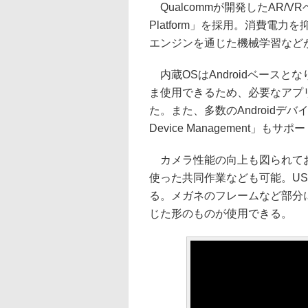
Qualcommが開発したAR/VRヘ
Platform」を採用。消費電
エンジンを通じた機械学習など
内蔵OSはAndroidベースとな
ま使用できるため、必要なアプ
た。また、多数のAndroidデバイスを一
Device Management
カメラ性能の向上も図られており
使った共同作業なども可能。USB
る。メガネのフレームなど部分につ
じた形のものが使用できる。