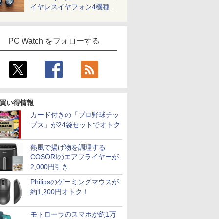
イヤレスイヤフォン4機種を
一気に聴く
PC Watch をフォローする
買い得情報
カード付きの「プロ野球チッ
プス」が24袋セットでオトク
熱風で揚げ物を調理する
COSORIのエアフライヤーが
2,000円引き
Philipsのゲーミングマウスが
約1,200円オトク！
モトローラのスマホが約1万