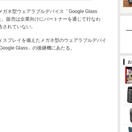
メガネ型ウェアラブルデバイス「Google Glass
 2」を発表した。販売は企業向けにパートナーを通じて行なわ
告されていない。
スプレイを備えたメガネ型のウェアラブルデバイ
ogle Glass」の後継機にあたる。
お