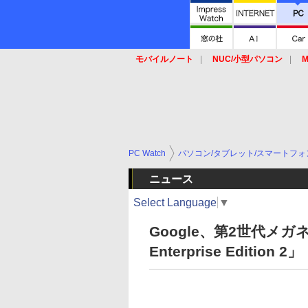
モバイルノート
NUC/小型パソコン
M
SSD
キーボード
マウス
PC Watch
パソコン/タブレット/スマートフォ
ニュース
Select Language
▼
Google、第2世代メガネ
Enterprise Edition 2」