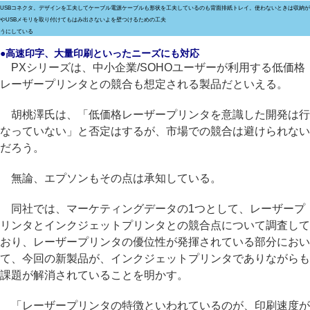
USBコネクタ。デザインを工夫してケーブル
電源ケーブルも形状を工夫しているのも背面
排紙トレイ。使わないときは収納が
やUSBメモリを取り付けてもはみ出さないよ
を壁つけるための工夫
うにしている
●高速印字、大量印刷といったニーズにも対応
PXシリーズは、中小企業/SOHOユーザーが利用する低価格
レーザープリンタとの競合も想定される製品だといえる。
胡桃澤氏は、「低価格レーザープリンタを意識した開発は行
なっていない」と否定はするが、市場での競合は避けられない
だろう。
無論、エプソンもその点は承知している。
同社では、マーケティングデータの1つとして、レーザープ
リンタとインクジェットプリンタとの競合点について調査して
おり、レーザープリンタの優位性が発揮されている部分におい
て、今回の新製品が、インクジェットプリンタでありながらも
課題が解消されていることを明かす。
「レーザープリンタの特徴といわれているのが、印刷速度が