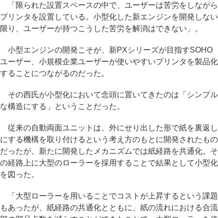
「限られた設置スペースの中で、ユーザーは苦労をしながら
プリンタを設置している。小型化した新エンジンを開発しない
限り、ユーザーが持つこうした苦労を解消はできない」。
小型エンジンの開発こそが、新PXシリーズが目指すSOHO
ユーザー、小規模企業ユーザーが使いやすいプリンタを製品化
することにつながるのだった。
その西氏が小型化において念頭に置いてきたのは「シンプル
な構造にする」ということだった。
従来の自動両面ユニットは、外にせり出した形で紙を裏返し
にする機構を取り付けるという考え方のもとに開発されたもの
だったが、新たに開発したメカニズムでは紙経路を共通化。そ
の経路上に大型のローラーを採用することで結果として小型化
を図った。
「大型ローラーを用いることでコストが上昇するという課題
もあったが、紙経路の共通化とともに、紙の流れにおける合流