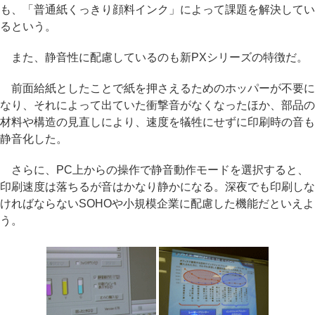
も、「普通紙くっきり顔料インク」によって課題を解決してい
るという。
また、静音性に配慮しているのも新PXシリーズの特徴だ。
前面給紙としたことで紙を押さえるためのホッパーが不要に
なり、それによって出ていた衝撃音がなくなったほか、部品の
材料や構造の見直しにより、速度を犠牲にせずに印刷時の音も
静音化した。
さらに、PC上からの操作で静音動作モードを選択すると、
印刷速度は落ちるが音はかなり静かになる。深夜でも印刷しな
ければならないSOHOや小規模企業に配慮した機能だといえよ
う。