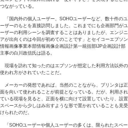
つながっている。
「国内外の個人ユーザー、SOHOユーザーなど、数十件のユ
ーザーのもとを直接訪問しました。これまでにも企画部門がユ
ーザーの利用シーンを調査することはありましたが、エンジニ
アが出向くのは今回が初めてのことです」とセイコーエプソン
情報画像事業本部情報画像企画設計第一統括部IJP企画設計部
主事の白川政信氏は語る。
現場を訪れて知ったのはエプソンが想定した利用方法以外の
使われ方がされていたことだ。
メーカーの発想であれば、当然のことながら、プリンタは正
面を向いて使われることが前提となっている。だが、利用され
ている現場を見ると、正面を横に向けて設置していたり、設置
スペースから少しはみ出すような形で置かれていることも見受
けられたのだ。
「SOHOユーザーや個人ユーザーの多くは、限られたスペー