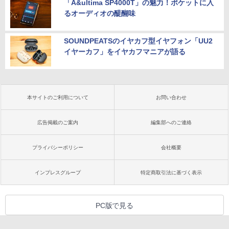
「A&ultima SP4000T」の魅力！ポケットに入
るオーディオの醍醐味
SOUNDPEATSのイヤカフ型イヤフォン「UU2
イヤーカフ」をイヤカフマニアが語る
本サイトのご利用について
お問い合わせ
広告掲載のご案内
編集部へのご連絡
プライバシーポリシー
会社概要
インプレスグループ
特定商取引法に基づく表示
PC版で見る