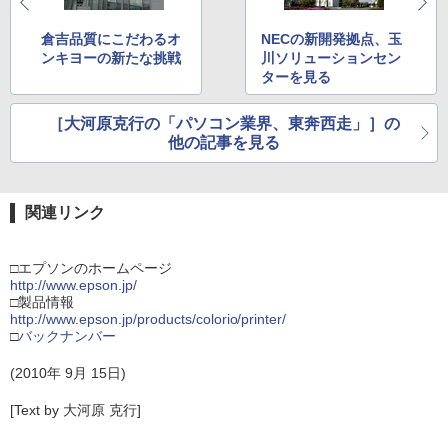
倉吉品質にこだわるオ
NECの新開発拠点、玉
ンキヨーの新たな挑戦
川ソリューションセン
ターを見る
［大河原克行の「パソコン業界、東奔西走」］の
他の記事を見る
関連リンク
□エプソンのホームページ
http://www.epson.jp/
□製品情報
http://www.epson.jp/products/colorio/printer/
□
バックナンバー
(2010年 9月 15日)
[Text by 大河原 克行]