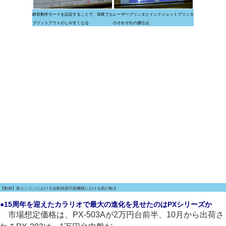
静音動作モードを設定することで、深夜でも
レーザープリンタとインクジェットプリンタ
プリントアウトのしやすくなる
のそれぞれの優位点
【動画】新エンジンにおける自動両面印刷機構における紙の動き
●15周年を迎えたカラリオで最大の進化を見せたのはPXシリーズか
市場想定価格は、PX-503Aが2万円台前半、10月から出荷さ