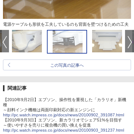
電源ケーブルも形状を工夫しているのも背面を壁つけるための工夫
この写真の記事へ
関連記事
【2010年9月2日】エプソン、操作性を重視した「カラリオ」新機
種
～顔料インク機種は両面印刷対応の新エンジンに
http://pc.watch.impress.co.jp/docs/news/20100902_391087.html
【2010年9月3日】エプソン、新カラリオでシェア51%を目指す
～使いやすさを売りに複合機の買い換えを促進
http://pc.watch.impress.co.jp/docs/news/20100903_391237.html