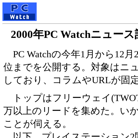
2000年PC Watchニ
PC Watchの今年1月から1
位までを公開する。対象はニ
しており、コラムやURLが固
トップはフリーウェイ(TWOT
万以上のリードを集めた。い
ことが伺える。
以下、プレイステーション2