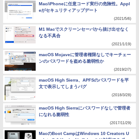
Mac/iPhoneに任意コード実行の危険性。Appl
eがセキュリティアップデート
(2021/5/6)
M1 Macでスクリーンセーバから抜け出せなく
なる不具合
(2021/1/19)
macOS Mojaveに管理者権限なしでキーチェー
ンのパスワードを盗める脆弱性か
(2019/2/7)
macOS High Sierra、APFSのパスワードを平
文で表示してしまうバグ
(2018/3/28)
macOS High Sierraにパスワードなしで管理者
になれる脆弱性
(2017/11/29)
MacのBoot CampはWindows 10 Creators U