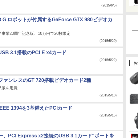
(2015/6/5)
O.G.ロボットが付属するGeForce GTX 980ビデオカ
事業20周年記念版、10万円で20枚限定
(2015/5/29)
B 3.1搭載のPCI-E x4カード
(2015/5/22)
お
ァンレスのGT 720搭載ビデオカード2種
GB版を用意
(2015/5/18)
EEE 1394を3基備えたPCIカード
(2015/5/15)
PCI Express x2接続のUSB 3.1カード“ポートを