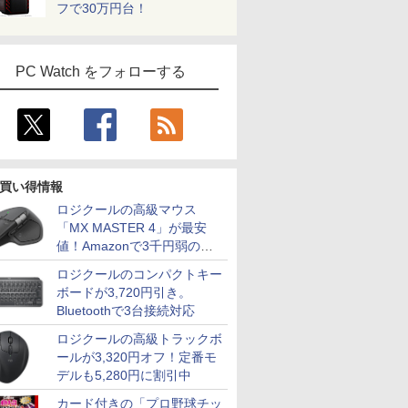
フで30万円台！
PC Watch をフォローする
買い得情報
ロジクールの高級マウス
「MX MASTER 4」が最安
値！Amazonで3千円弱の割
引
ロジクールのコンパクトキー
ボードが3,720円引き。
Bluetoothで3台接続対応
ロジクールの高級トラックボ
ールが3,320円オフ！定番モ
デルも5,280円に割引中
カード付きの「プロ野球チッ