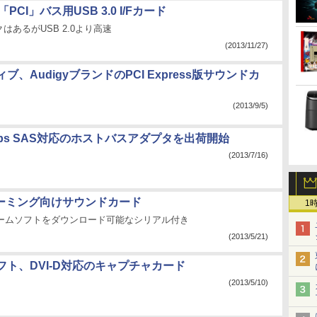
、「PCI」バス用USB 3.0 I/Fカード
はあるがUSB 2.0より高速
(2013/11/27)
ブ、AudigyブランドのPCI Express版サウンドカ
(2013/9/5)
Gbps SAS対応のホストバスアダプタを出荷開始
(2013/7/16)
ゲーミング向けサウンドカード
1
tのゲームソフトをダウンロード可能なシリアル付き
(2013/5/21)
フト、DVI-D対応のキャプチャカード
(2013/5/10)