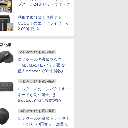
プス」が24袋セットでオトク
熱風で揚げ物を調理する
COSORIのエアフライヤーが
2,000円引き
新記事
本日みつけたお買い得品
ロジクールの高級マウス
「MX MASTER 4」が最安
値！Amazonで3千円弱の割
引
本日みつけたお買い得品
ロジクールのコンパクトキー
ボードが3,720円引き。
Bluetoothで3台接続対応
本日みつけたお買い得品
ロジクールの高級トラックボ
ールが3,320円オフ！定番モ