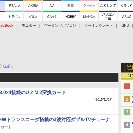
acBook
モニター
ゲーミングパソコン
ゲーミングノート
GPU
拡張カード
1
 3.0×4接続のU.2-M.2変換カード
(2015/11/27)
HWトランスコーダ搭載の3波対応ダブルTVチューナ
ssカード