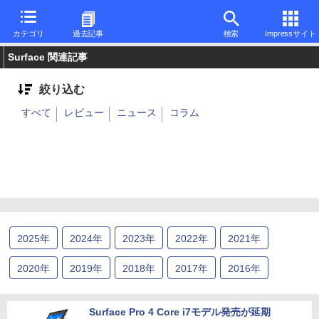
カテゴリ
過去記事
検索
Impressサイト
Surface 関連記事
絞り込む
すべて
レビュー
ニュース
コラム
2025
年
2024
年
2023
年
2022
年
2021
年
2020
年
2019
年
2018
年
2017
年
2016
年
2015
年
2014
年
2013
年
Surface Pro 4 Core i7モデル発売が延期