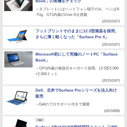
Book」の実機をチェック
～タブレットにはヘッドフォン端子のみ、ペンはN
-Trig、GT2内蔵のCore i5を搭載
(2015/10/7)
フットプリントそのままに12.3型液晶を採用。
さらに薄く軽くなった「Surface Pro 4」
(2015/10/7)
Microsoft初にして究極のノートPC「Surface
Book」
～GPU内蔵の着脱式キーボード採用。13.5型3,000
×2,000ドット
(2015/10/7)
Dell、北米でSurface Proシリーズを法人向け
販売
～Dellのプロサポート付きで展開
(2015/9/9)
.biz