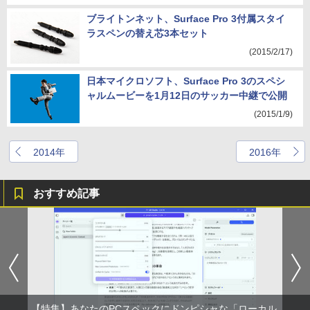
ブライトンネット、Surface Pro 3付属スタイ
ラスペンの替え芯3本セット
(2015/2/17)
日本マイクロソフト、Surface Pro 3のスペシ
ャルムービーを1月12日のサッカー中継で公開
(2015/1/9)
2014年
2016年
おすすめ記事
【特集】あなたのPCスペックにドンピシャな「ローカル