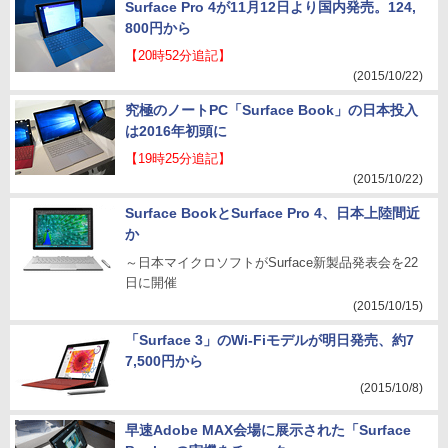
Surface Pro 4が11月12日より国内発売。124,
800円から
【20時52分追記】
(2015/10/22)
究極のノートPC「Surface Book」の日本投入
は2016年初頭に
【19時25分追記】
(2015/10/22)
Surface BookとSurface Pro 4、日本上陸間近
か
～日本マイクロソフトがSurface新製品発表会を22
日に開催
(2015/10/15)
「Surface 3」のWi-Fiモデルが明日発売、約7
7,500円から
(2015/10/8)
早速Adobe MAX会場に展示された「Surface