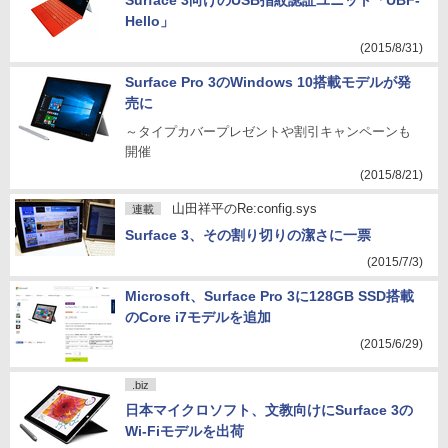
Surface 3向けのUSB指紋認証ユニット「UBF-
Hello」
(2015/8/31)
Surface Pro 3のWindows 10搭載モデルが発
売に
～タイプカバープレゼントや割引キャンペーンも
開催
(2015/8/21)
山田祥平のRe:config.sys
連載
Surface 3、その割り切りの潔さに一票
(2015/7/3)
Microsoft、Surface Pro 3に128GB SSD搭載
のCore i7モデルを追加
(2015/6/29)
.biz
日本マイクロソフト、文教向けにSurface 3の
Wi-Fiモデルを出荷