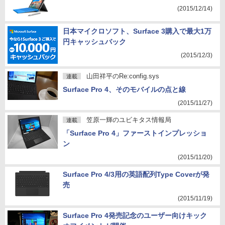
(2015/12/14)
日本マイクロソフト、Surface 3購入で最大1万
円キャッシュバック
(2015/12/3)
山田祥平のRe:config.sys
連載
Surface Pro 4、そのモバイルの点と線
(2015/11/27)
笠原一輝のユビキタス情報局
連載
「Surface Pro 4」ファーストインプレッショ
ン
(2015/11/20)
Surface Pro 4/3用の英語配列Type Coverが発
売
(2015/11/19)
Surface Pro 4発売記念のユーザー向けキック