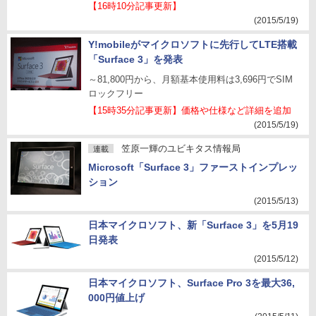
【16時10分記事更新】
(2015/5/19)
Y!mobileがマイクロソフトに先行してLTE搭載
「Surface 3」を発表
～81,800円から、月額基本使用料は3,696円でSIM
ロックフリー
【15時35分記事更新】価格や仕様など詳細を追加
(2015/5/19)
笠原一輝のユビキタス情報局
連載
Microsoft「Surface 3」ファーストインプレッ
ション
(2015/5/13)
日本マイクロソフト、新「Surface 3」を5月19
日発表
(2015/5/12)
日本マイクロソフト、Surface Pro 3を最大36,
000円値上げ