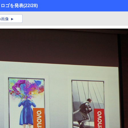
ドロゴを発表
(22/28)
の画像