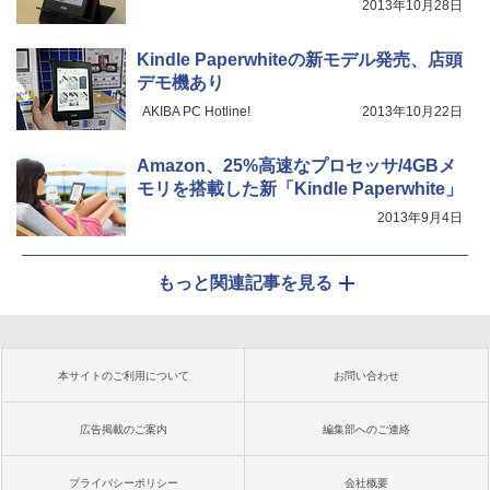
2013年10月28日
Kindle Paperwhiteの新モデル発売、店頭
デモ機あり
AKIBA PC Hotline!
2013年10月22日
Amazon、25%高速なプロセッサ/4GBメ
モリを搭載した新「Kindle Paperwhite」
2013年9月4日
もっと関連記事を見る
本サイトのご利用について
お問い合わせ
広告掲載のご案内
編集部へのご連絡
プライバシーポリシー
会社概要