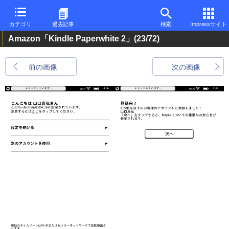
カテゴリ
過去記事
検索
Impressサイト
Amazon「Kindle Paperwhite 2」
(23/72)
前の画像
次の画像