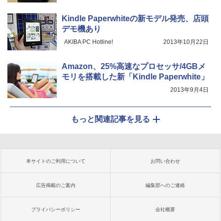
Kindle Paperwhiteの新モデル発売、店頭
デモ機あり
AKIBA PC Hotline!
2013年10月22日
Amazon、25%高速なプロセッサ/4GBメ
モリを搭載した新「Kindle Paperwhite」
2013年9月4日
もっと関連記事を見る
本サイトのご利用について
お問い合わせ
広告掲載のご案内
編集部へのご連絡
プライバシーポリシー
会社概要