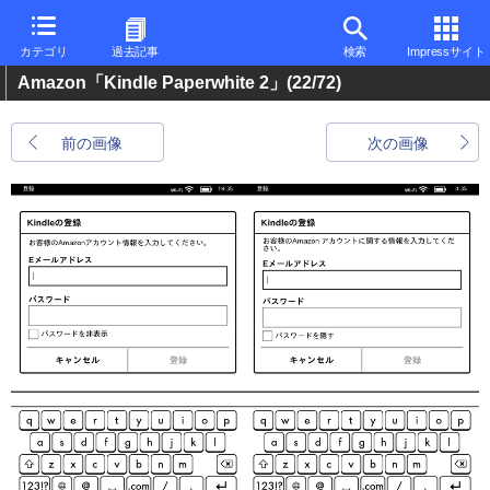
カテゴリ
過去記事
検索
Impressサイト
Amazon「Kindle Paperwhite 2」
(22/72)
前の画像
次の画像