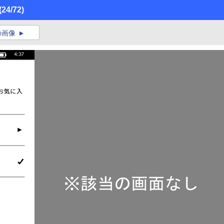
(24/72)
の画像