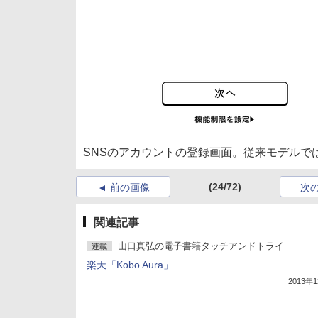
SNSのアカウントの登録画面。従来モデルで
(24/72)
前の画像
次
関連記事
山口真弘の電子書籍タッチアンドトライ
連載
楽天「Kobo Aura」
2013年