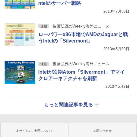
ntelのサーバー戦略
2013年7月30日
後藤弘茂のWeekly海外ニュース
連載
ローパワーx86市場でAMDのJaguarと戦
うIntelの「Silvermont」
2013年5月30日
後藤弘茂のWeekly海外ニュース
連載
Intelが次期Atom「Silvermont」でマイ
クロアーキテクチャを刷新
2013年5月8日
もっと関連記事を見る
本サイトのご利用について
お問い合わせ