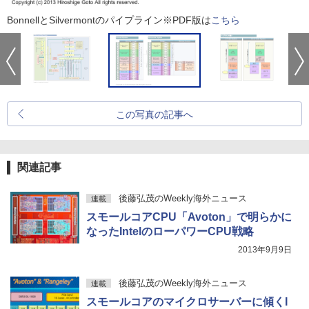
BonnellとSilvermontのパイプライン※PDF版は
こちら
この写真の記事へ
関連記事
後藤弘茂のWeekly海外ニュース
連載
スモールコアCPU「Avoton」で明らかに
なったIntelのローパワーCPU戦略
2013年9月9日
後藤弘茂のWeekly海外ニュース
連載
スモールコアのマイクロサーバーに傾くI