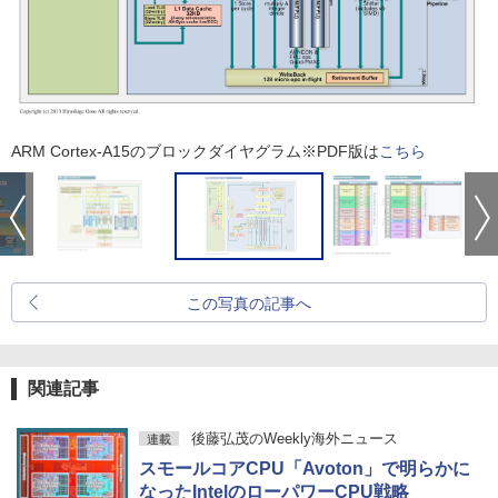
ARM Cortex-A15のブロックダイヤグラム※PDF版は
こちら
この写真の記事へ
関連記事
後藤弘茂のWeekly海外ニュース
連載
スモールコアCPU「Avoton」で明らかに
なったIntelのローパワーCPU戦略