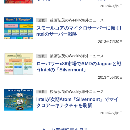
2013年9月9日
後藤弘茂のWeekly海外ニュース
連載
スモールコアのマイクロサーバーに傾くI
ntelのサーバー戦略
2013年7月30日
後藤弘茂のWeekly海外ニュース
連載
ローパワーx86市場でAMDのJaguarと戦
うIntelの「Silvermont」
2013年5月30日
後藤弘茂のWeekly海外ニュース
連載
Intelが次期Atom「Silvermont」でマイ
クロアーキテクチャを刷新
2013年5月8日