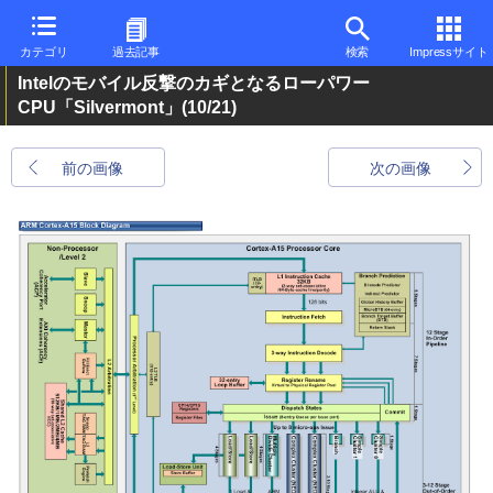
カテゴリ
過去記事
検索
Impressサイト
Intelのモバイル反撃のカギとなるローパワー
CPU「Silvermont」
(10/21)
前の画像
次の画像