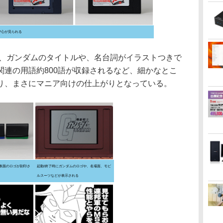
び心が見られる
、ガンダムのタイトルや、名台詞がイラストつきで
関連の用語約800語が収録されるなど、細かなとこ
り、まさにマニア向けの仕上がりとなっている。
表面のロゴが刻印さ
起動/終了時にガンダムのロゴや、名場面、モビ
ルスーツなどが表示される