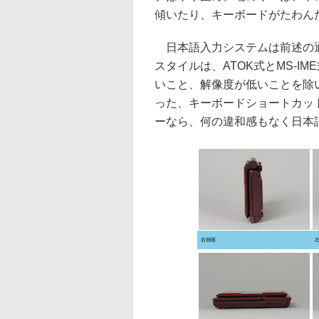
傾いたり、キーボードがたわん
日本語入力システムは前述の通り
スタイルは、ATOK式とMS-
いこと、解像度が低いことを除いて
った、キーボードショートカッ
ーなら、何の違和感もなく日本
右側面