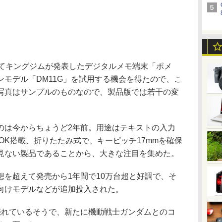
てキングジムが発表したデジタルメモ端末「ポメ
モデル「DM11G」を試用する機会を得たので、こ
写真はサンプルのものなので、製品版では若干の変
は今からちょうど2年前。用途はテキストの入力
OK搭載、折りたたみ式で、キーピッチ17mmを確保
見ない製品であることから、大きな注目を集めた。
を超えて発売から1年間で10万台超と好調で、そ
向けモデルなどが追加投入された。
れているそうで、新たに機動戦士ガンダムとのコ