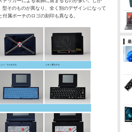
ステッカーによる装飾に留まるものが多い。しか
は、型そのものが異なり、全く別のデザインになって
と付属ポーチのロゴの刻印も異なる。
最
ランバ・ラルモデル
ジオン軍モデル