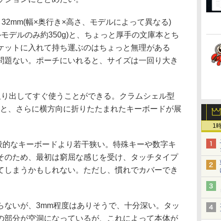
～32mm(幅×奥行き×高さ、モデルによって異なる)
ルモデルのみ約350g)と、ちょっと厚手の文庫本とち
ケットに入れて持ち運ぶのはちょっと無理がある
問題ない。ポーチにいれると、サイズは一回り大き
り出してすぐ使うことができる。クラムシェル型
くと、さらに横方向に折りたたまれたキーボードが展
1
般的なキーボードより若干狭い。特殊キーや数字キ
そのため、最初は窮屈な感じを受け、タッチタイプ
てしまうかもしれない。ただし、慣れでカバーでき
ないが、3mm程度はありそうで、十分深い。タッ
の部分が空洞になっているが、これによって本体が