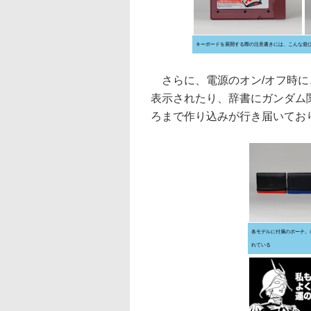
キーボードを展開する際の注意書きには、こんな遊
さらに、電源のオン/オフ時に
表示されたり、辞書にガンダム
ろまで作り込みが行き届いてお
各モデルに付属のポーチ。
れている