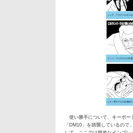
シャア・アズナブルモデル
ランバ・ラルモデルの名場
ジオン軍モデルの名場面の
使い勝手について、キーボード
「DM10」を踏襲しているので
して、ここでは簡単なインプレ