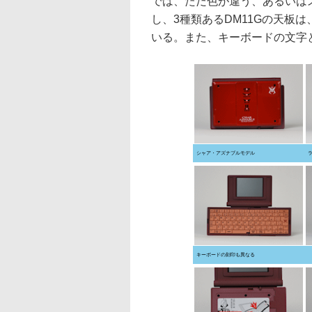
では、ただ色が違う、あるいは
し、3種類あるDM11Gの天板
いる。また、キーボードの文字
シャア・アズナブルモデル
キーボードの刻印も異なる