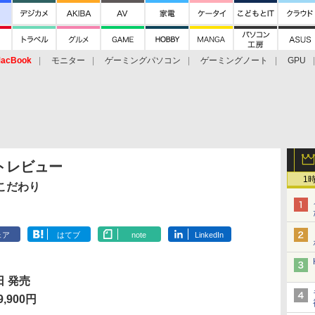
acBook
モニター
ゲーミングパソコン
ゲーミングノート
GPU
トレビュー
1
こだわり
ェア
はてブ
note
LinkedIn
日 発売
,900円