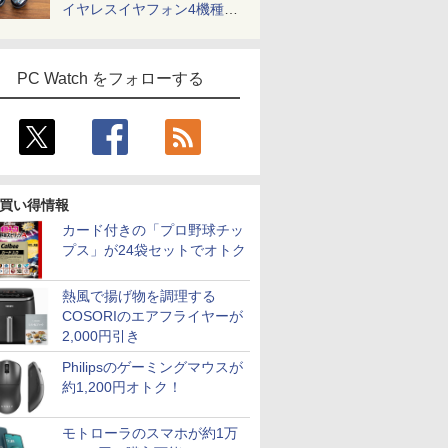
イヤレスイヤフォン4機種を
一気に聴く
PC Watch をフォローする
買い得情報
カード付きの「プロ野球チッ
プス」が24袋セットでオトク
熱風で揚げ物を調理する
COSORIのエアフライヤーが
2,000円引き
Philipsのゲーミングマウスが
約1,200円オトク！
モトローラのスマホが約1万