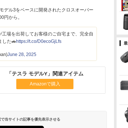
のモデル3をベースに開発されたクロスオーバー
000円から。
Yが工場を出荷してお客様のご自宅まで、完全自
した🚗
https://t.co/D0ecoGjLfs
最
pan)
June 28, 2025
「テスラ モデルY」関連アイテム
Amazonで購入
 検索で当サイトの記事を優先表示させる