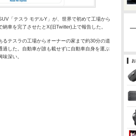
社のSUV「テスラ モデルY」が、世界で初めて工場から
車を完了させたとX(旧Twitter)上で報告した。
るテスラの工場からオーナーの家まで約30分の道
通過した。自動車が誰も載せずに自動車自身を運ぶ
興味深い。
お