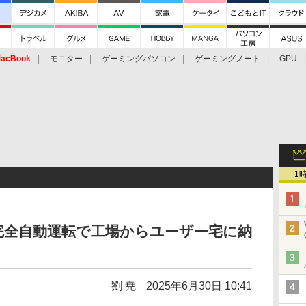
acBook
モニター
ゲーミングパソコン
ゲーミングノート
GPU
1
完全自動運転で工場からユーザー宅に納
劉 尭
2025年6月30日 10:41