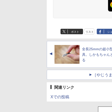
ポスト
リスト
シ
全長25mmの超小
▲
具。しかもちゃん
る
［やじうま
関連リンク
Xでの投稿