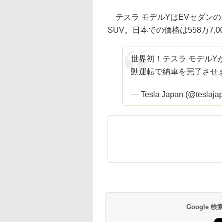
テスラ モデルYはEVセダン
SUV。日本での価格は558万7,
世界初！テスラ モデル
動運転で納車を完了させま
— Tesla Japan (@teslaja
Google