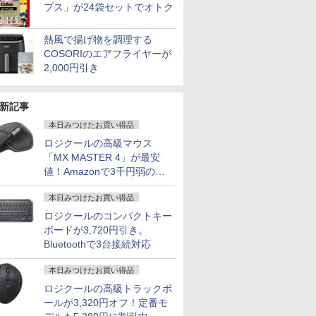
プス」が24袋セットでオトク
熱風で揚げ物を調理する
COSORIのエアフライヤーが
2,000円引き
新記事
本日みつけたお買い得品
ロジクールの高級マウス
「MX MASTER 4」が最安
値！Amazonで3千円弱の割
引
本日みつけたお買い得品
ロジクールのコンパクトキー
ボードが3,720円引き。
Bluetoothで3台接続対応
本日みつけたお買い得品
ロジクールの高級トラックボ
ールが3,320円オフ！定番モ