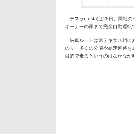
テスラ(Tesla)は28日、同
オーナーの家まで完全自動運転で納
納車ルートは米テキサス州にあ
のり。多くの公園や高速道路を
目的で走るというのはなかなか