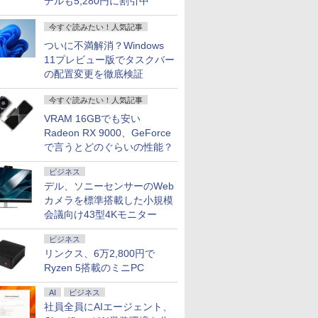
デルも5,280円に割引中
今すぐ読みたい！人気記事
ついに不満解消？Windows
11プレビュー版でタスクバー
の配置変更を徹底検証
今すぐ読みたい！人気記事
VRAM 16GBでも安い
Radeon RX 9000、GeForce
で言うとどのぐらいの性能？
ビジネス
デル、ソニーセンサーのWeb
カメラを標準搭載した小規模
会議向け43型4Kモニター
ビジネス
リンクス、6万2,800円で
Ryzen 5搭載のミニPC
AI
ビジネス
社員全員にAIエージェント、