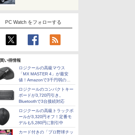
PC Watch をフォローする
買い得情報
ロジクールの高級マウス
「MX MASTER 4」が最安
値！Amazonで3千円弱の割
引
ロジクールのコンパクトキー
ボードが3,720円引き。
Bluetoothで3台接続対応
ロジクールの高級トラックボ
ールが3,320円オフ！定番モ
デルも5,280円に割引中
カード付きの「プロ野球チッ