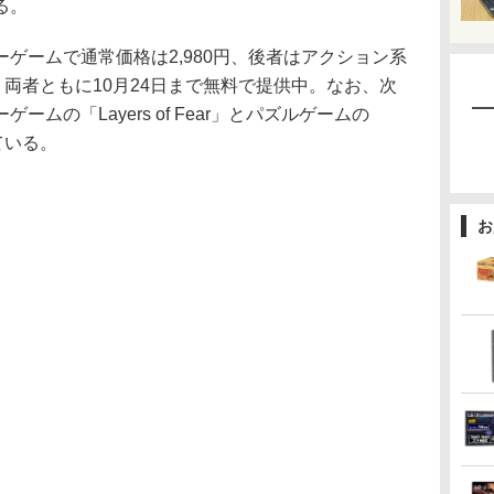
る。
ームで通常価格は2,980円、後者はアクション系
。両者ともに10月24日まで無料で提供中。なお、次
ムの「Layers of Fear」とパズルゲームの
っている。
お