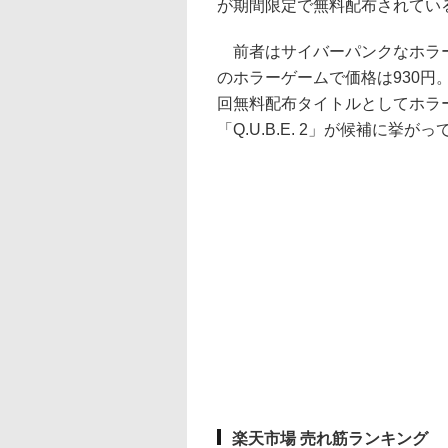
が期間限定で無料配布されてい
前者はサイバーパンクなホラーゲ
のホラーゲームで価格は930円
回無料配布タイトルとしてホラーゲー
「Q.U.B.E. 2」が候補に挙が
楽天市場 売れ筋ランキング