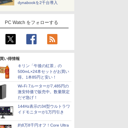
dynabookを2千台導入
PC Watch をフォローする
買い得情報
キリン「午後の紅茶」の
500mL×24本セットがお買い
得。1本85円と安い！
Wi-Fi 7ルーターが7,485円の
激安特価で販売中。数量限定
だぞ急げ！
144Hz表示の34型ウルトラワ
イドモニターが1万円引き
約8万8千円オフ！Core Ultra