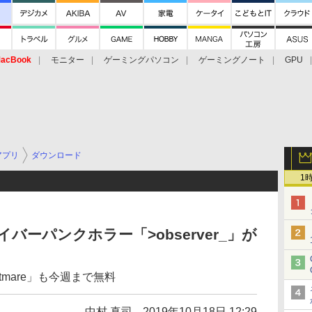
acBook
モニター
ゲーミングパソコン
ゲーミングノート
GPU
アプリ
ダウンロード
1
eでサイバーパンクホラー「>observer_」が
Nightmare」も今週まで無料
中村 真司
2019年10月18日 12:29