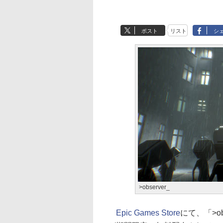
ポスト
リスト
シ
>observer_
Epic Games Store
にて、「>obse