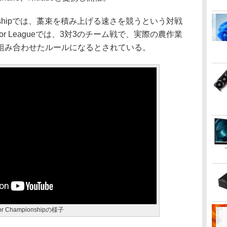
hampionshipでは、藁束を積み上げる速さを競うという対戦
lator Leagueでは、3対3のチーム戦で、実際の農作業
組み合わせたルールになるとされている。
or Championshipの様子