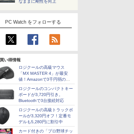
なままに剛性を向上
PC Watch をフォローする
買い得情報
ロジクールの高級マウス
「MX MASTER 4」が最安
値！Amazonで3千円弱の割
引
ロジクールのコンパクトキー
ボードが3,720円引き。
Bluetoothで3台接続対応
ロジクールの高級トラックボ
ールが3,320円オフ！定番モ
デルも5,280円に割引中
カード付きの「プロ野球チッ