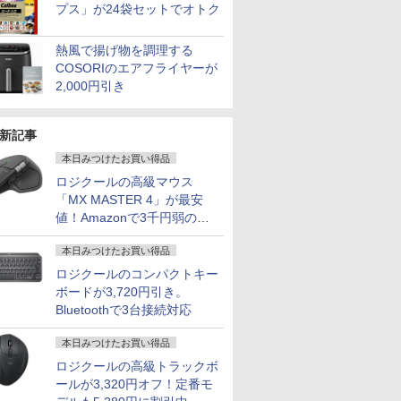
プス」が24袋セットでオトク
熱風で揚げ物を調理する
COSORIのエアフライヤーが
2,000円引き
新記事
本日みつけたお買い得品
ロジクールの高級マウス
「MX MASTER 4」が最安
値！Amazonで3千円弱の割
引
本日みつけたお買い得品
ロジクールのコンパクトキー
ボードが3,720円引き。
Bluetoothで3台接続対応
本日みつけたお買い得品
ロジクールの高級トラックボ
ールが3,320円オフ！定番モ