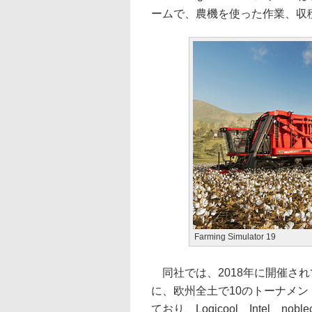
ームで、農機を使った作業、収
Farming Simulator 19
同社では、2018年に開催されていた「F
に、欧州全土で10のトーナメ
ており、Logicool、Intel、nobl