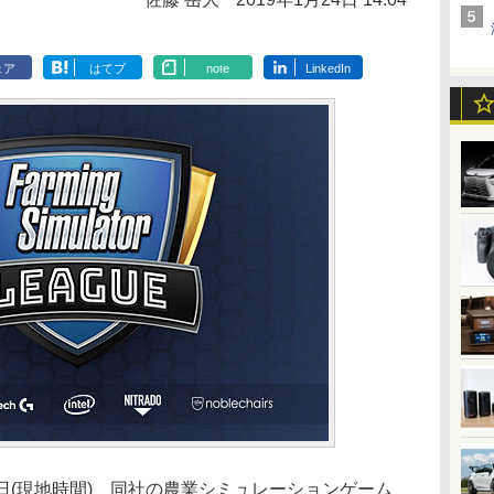
ェア
はてブ
note
LinkedIn
3日(現地時間)、同社の農業シミュレーションゲーム