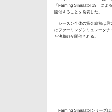
「Farming Simulator 19」に
開催することを発表した。
シーズン全体の賞金総額は最大2
はファーミングシミュレータチャン
た決勝戦が開催される。
Farming Simulator