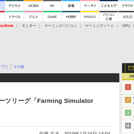
acBook
モニター
ゲーミングパソコン
ゲーミングノート
GPU
アプリ
その他
1
ーグ「Farming Simulator
佐藤 岳大
2019年1月24日 14:04