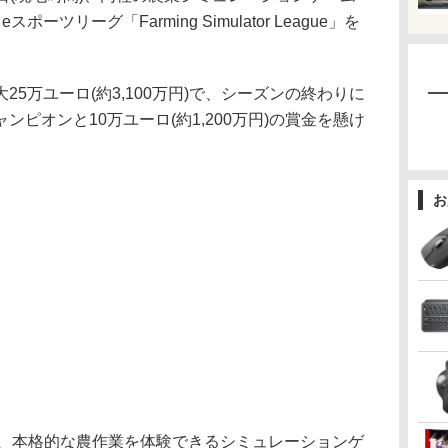
よるeスポーツリーグ「Farming Simulator League」を
5万ユーロ(約3,100万円)で、シーズンの終わりに
ピオンと10万ユーロ(約1,200万円)の賞金を懸け
お
シリーズは、本格的な農作業を体験できるシミュレーションゲ