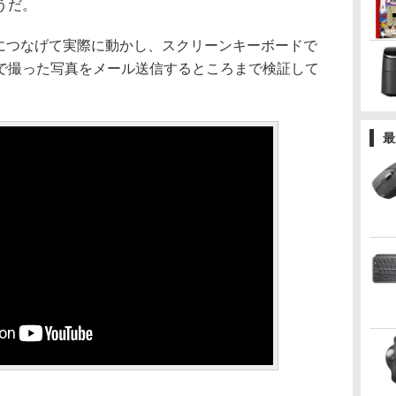
うだ。
につなげて実際に動かし、スクリーンキーボードで
で撮った写真をメール送信するところまで検証して
最