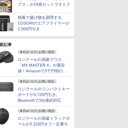
プス」が24袋セットでオトク
熱風で揚げ物を調理する
COSORIのエアフライヤーが
2,000円引き
新記事
本日みつけたお買い得品
ロジクールの高級マウス
「MX MASTER 4」が最安
値！Amazonで3千円弱の割
引
本日みつけたお買い得品
ロジクールのコンパクトキー
ボードが3,720円引き。
Bluetoothで3台接続対応
本日みつけたお買い得品
ロジクールの高級トラックボ
ールが3,320円オフ！定番モ