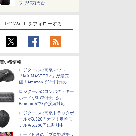
フで30万円台！
PC Watch をフォローする
買い得情報
ロジクールの高級マウス
「MX MASTER 4」が最安
値！Amazonで3千円弱の割
引
ロジクールのコンパクトキー
ボードが3,720円引き。
Bluetoothで3台接続対応
ロジクールの高級トラックボ
ールが3,320円オフ！定番モ
デルも5,280円に割引中
カード付きの「プロ野球チッ