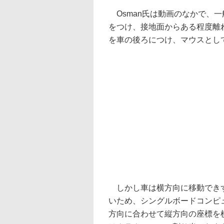
Osman氏は動画のなかで、
をつけ、接地面からある程度離
を車の後ろにつけ、マウスとし
しかし車は横方向に移動できず
いため、シングルボードコンピ
方向に合わせて縦方向の座標を