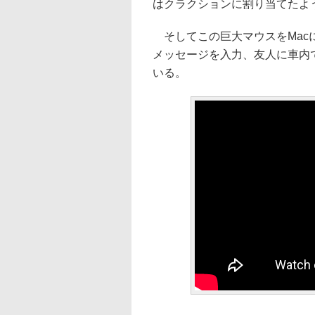
はクラクションに割り当てたよ
そしてこの巨大マウスをMac
メッセージを入力、友人に車内
いる。