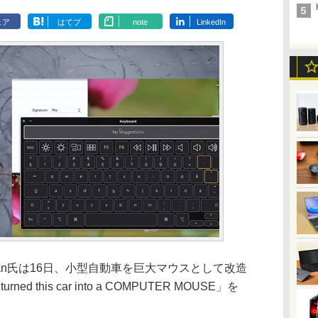
ェア
はてブ
note
LinkedIn
 Osman氏は16日、小型自動車を巨大マウスとして改造
 this car into a COMPUTER MOUSE」を