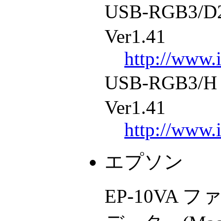
USB-RGB3
Ver1.41
http://www.i
USB-RGB3
Ver1.41
http://www.i
エプソン
EP-10VA