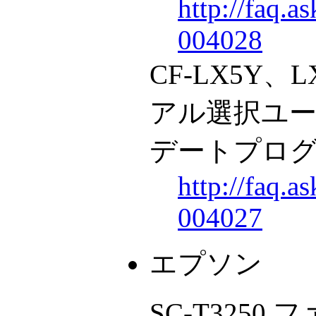
http://faq.a
004028
CF-LX5Y、
アル選択ユー
デートプログラム
http://faq.a
004027
エプソン
SC-T3250