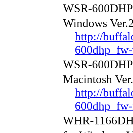
WSR-600D
Windows Ver.2
http://buffa
600dhp_fw-
WSR-600D
Macintosh Ver
http://buffa
600dhp_fw-
WHR-1166