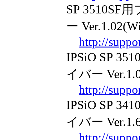
SP 3510
ー Ver.1.02(Wi
http://supp
IPSiO SP 
イバー Ver.1.02
http://supp
IPSiO SP 
イバー Ver.1.65
http://supp