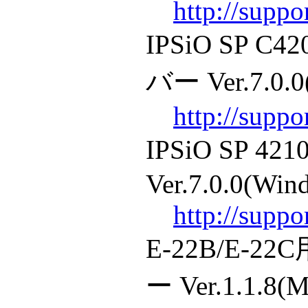
http://supp
IPSiO SP C
バー Ver.7.0.0
http://supp
IPSiO SP 
Ver.7.0.0(Win
http://supp
E-22B/E-
ー Ver.1.1.8(