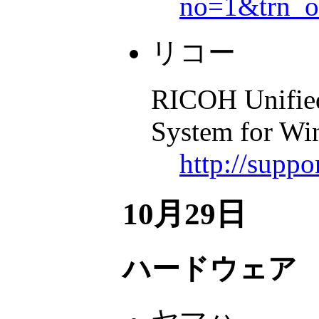
no=1&trn_o
リコー
RICOH Unifie
System for Wi
http://supp
10月29日
ハードウェア