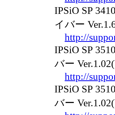
IPSiO SP 
イバー Ver.1.65
http://supp
IPSiO SP
バー Ver.1.02(
http://supp
IPSiO SP
バー Ver.1.02(