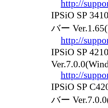
http://supp
IPSiO SP
バー Ver.1.65(
http://supp
IPSiO SP 
Ver.7.0.0(Win
http://supp
IPSiO SP C
バー Ver.7.0.0