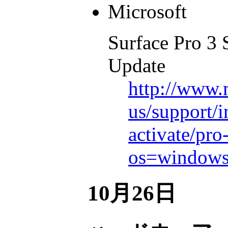
Microsoft
Surface Pro 3
Update
http://www.
us/support/i
activate/pro
os=windows
10月26日