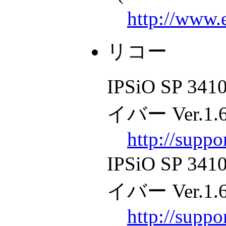
http://www.
リコー
IPSiO SP
イバー Ver.1.65
http://supp
IPSiO SP
イバー Ver.1.65
http://supp