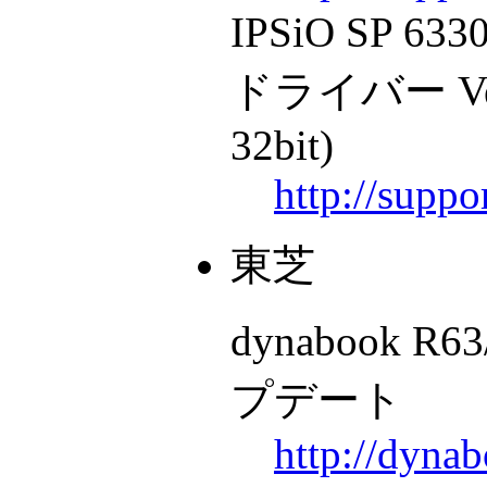
IPSiO SP 633
ドライバー Ver.
32bit)
http://supp
東芝
dynabook 
プデート
http://dyna