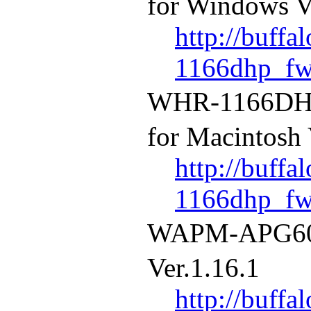
for Windows V
http://buffa
1166dhp_fw
WHR-1166
for Macintosh 
http://buffa
1166dhp_fw
WAPM-APG
Ver.1.16.1
http://buffa