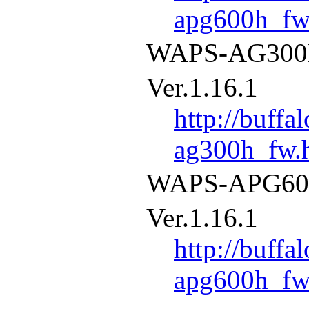
apg600h_fw
WAPS-AG3
Ver.1.16.1
http://buffa
ag300h_fw.
WAPS-APG
Ver.1.16.1
http://buffa
apg600h_fw