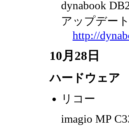
dynabook D
アップデー
http://dyna
10月28日
ハードウェア
リコー
imagio MP C