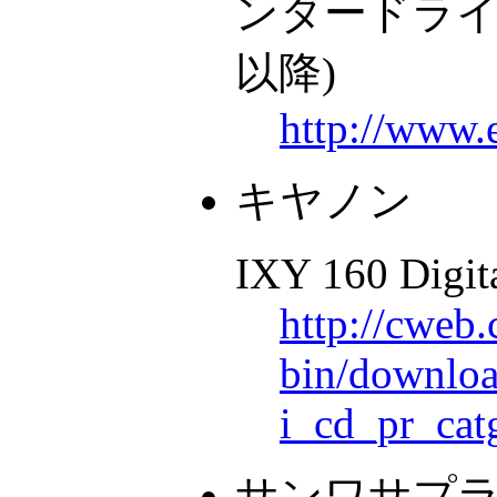
ンタードライバ、 
以降)
http://www.
キヤノン
IXY 160 Digit
http://cweb.
bin/download
i_cd_pr_ca
サンワサプ