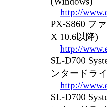
(Windows)
http://www.
PX-S860 フ
X 10.6以降)
http://www.
SL-D700 Syst
ンタードライバ、W
http://www.
SL-D700 Syst