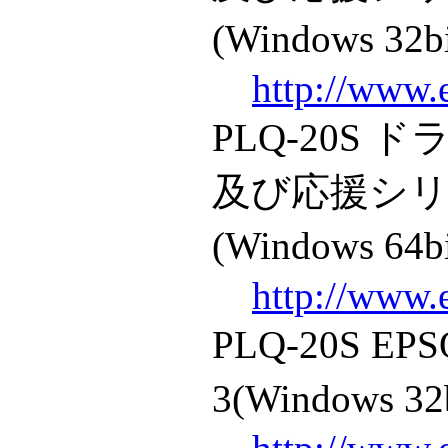
(Windows 32b
http://www.
PLQ-20S
及び応援シリーズ
(Windows 64b
http://www.
PLQ-20S 
3(Windows 32