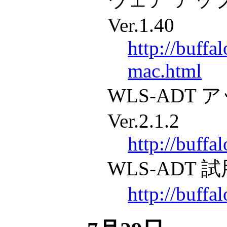
Ver.1.40
http://buffa
mac.html
WLS-ADT
Ver.2.1.2
http://buffa
WLS-ADT 試用
http://buffa