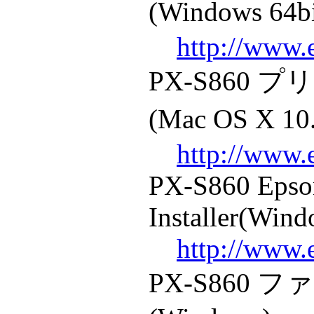
(Windows 64b
http://www.
PX-S860
(Mac OS X 1
http://www.
PX-S860 Epso
Installer(Wind
http://www.
PX-S860 