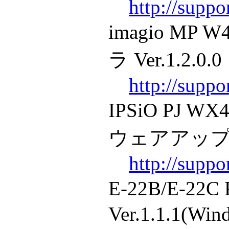
http://supp
imagio MP
ラ Ver.1.2.0.0
http://supp
IPSiO PJ 
ウェアアップデー
http://sup
E-22B/E-22C
Ver.1.1.1(Win