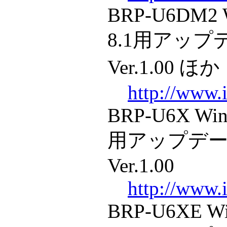
BRP-U6DM2 
8.1用アッ
Ver.1.00 ほか
http://www.i
BRP-U6X Win
用アップデ
Ver.1.00
http://www.i
BRP-U6XE Wi