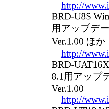
http://www.i
BRD-U8S Win
用アップデ
Ver.1.00 ほか
http://www.i
BRD-UAT16X
8.1用アッ
Ver.1.00
http://www.i