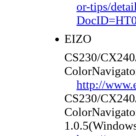
or-tips/detai
DocID=HT0
EIZO
CS230/CX240
ColorNavigato
http://www.
CS230/CX240
ColorNavigato
1.0.5(Window