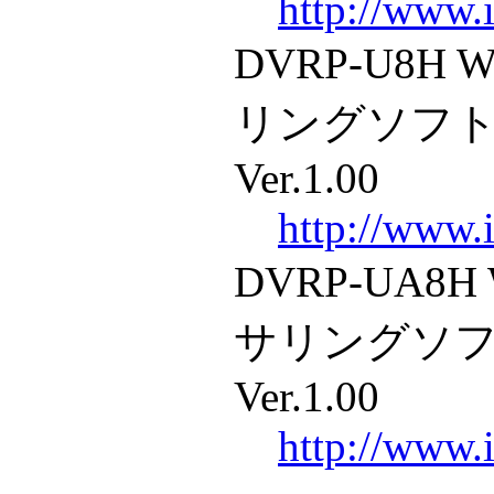
http://www.i
DVRP-U8H W
リングソフトウ
Ver.1.00
http://www.i
DVRP-UA8H 
サリングソフト
Ver.1.00
http://www.i