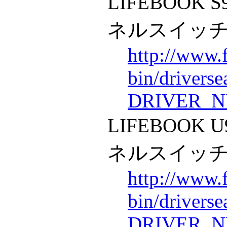
LIFEBOOK 
ネルスイッ
http://www.
bin/drivers
DRIVER_N
LIFEBOOK
ネルスイッ
http://www.
bin/drivers
DRIVER_N