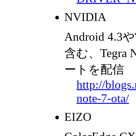
NVIDIA
Android 
含む、Tegra 
ートを配信
http://blogs
note-7-ota/
EIZO