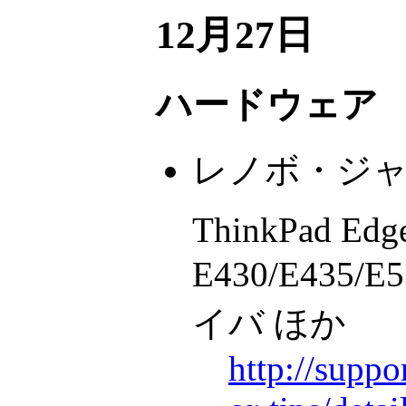
12月27日
ハードウェア
レノボ・ジ
ThinkPad Edg
E430/E435/E
イバ ほか
http://suppo