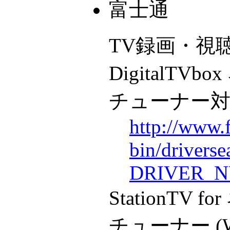
富士通
TV録画・視
DigitalT
チューナー
http://www.
bin/drivers
DRIVER_N
StationTV
チューナー (W