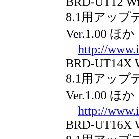
BRD-UT12 Wi
8.1用アッ
Ver.1.00 ほか
http://www.i
BRD-UT14X 
8.1用アッ
Ver.1.00 ほか
http://www.i
BRD-UT16X 