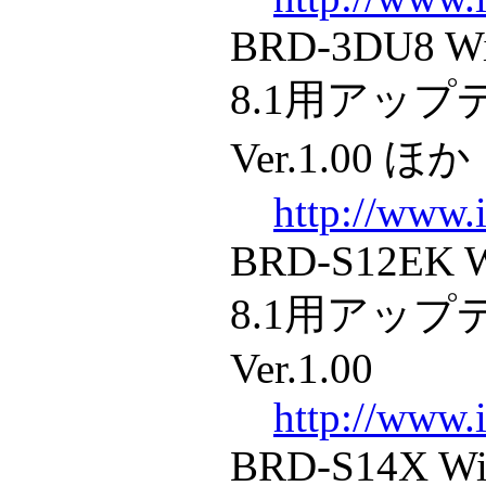
BRD-3DU8 Wi
8.1用アッ
Ver.1.00 ほか
http://www.i
BRD-S12EK W
8.1用アッ
Ver.1.00
http://www.i
BRD-S14X Wi