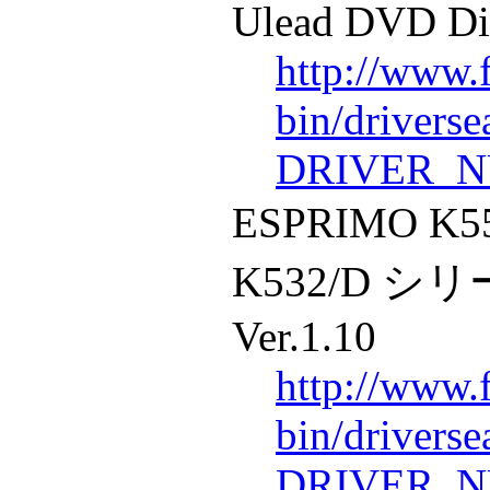
Ulead DVD Di
http://www.
bin/drivers
DRIVER_N
ESPRIMO K5
K532/D シ
Ver.1.10
http://www.
bin/drivers
DRIVER_N