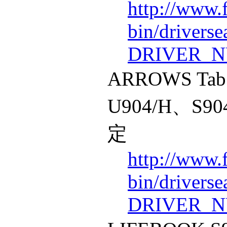
http://www.
bin/drivers
DRIVER_N
ARROWS Tab
U904/H、S
定
http://www.
bin/drivers
DRIVER_N