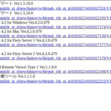
 Ver.1.5.10.0
v2/html/dr_ut_d/new/history/w/bb/pub_j/dr_ut_d/4101027/410102725
 Ver.1.5.10.0
v2/html/dr_ut_d/new/history/w/bb/pub_j/dr_ut_d/4101022/410102219
 4.2 for Windows Ver.4.2.0.479
2/html/dr_ut_d/new/history/w/bb/pub_j/dr_ut_d/4101027/4101027174
 4.2 for Mac Ver.4.2.0.479
v2/html/dr_ut_d/new/history/w/bb/pub_j/dr_ut_d/4101027/410102713
4.2 for Fiery Server 1 Ver.4.2.0.479
v2/html/dr_ut_d/new/history/w/bb/pub_j/dr_ut_d/4101027/410102717
4.2 for Fiery Server 2 Ver.4.2.0.479
v2/html/dr_ut_d/new/history/w/bb/pub_j/dr_ut_d/4101027/410102717
 Remote Viewer Type 1 Ver.1.1.8.0
v2/html/dr_ut_d/new/history/w/bb/pub_j/dr_ut_d/4101022/41010221
ール Ver.1.1.1.0
2/html/dr_ut_d/new/history/w/bb/pub_j/dr_ut_d/4101022/4101022212/