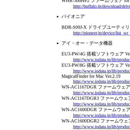
WHR-300HP2 ファームウェア for Mac
http://buffalo.jp/download/dr
パイオニア
BDR-S09J-X ドライブユーティ
http://pioneer.jp/device/list_wr
アイ・オー・データ機器
EU3-PW/4G 搭載ソフトウェア Ver.
http://www.iodata.jp/lib/produ
EU3-PW/8G 搭載ソフトウェア Ver.
http://www.iodata.jp/lib/produ
MagicalFinder for Mac Ver.2.19
http://www.iodata.jp/lib/produ
WN-AC1167DGR ファームウェア Ve
http://www.iodata.jp/lib/prod
WN-AC1167DGR3 ファームウェア V
http://www.iodata.jp/lib/prod
WN-AC1600DGR ファームウェア Ve
http://www.iodata.jp/lib/prod
WN-AC1600DGR2 ファームウェア V
http://www.iodata.jp/lib/prod