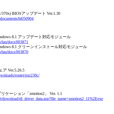
x/370x) BIOSアップデート Ver.1.30
ja/documents/ht050904
Windows 8.1 アップデート対応モジュール
jp/faq/docs/003871
Windows 8.1 クリーンインストール対応モジュール
jp/faq/docs/003870
 Ver.5.26.5
ownloads/router/nxr230c/
ョン「zmotion2」 Ver. 1.1
rt/download/dl_driver_data.asp?file_name=zmotion2_11%2Eexe