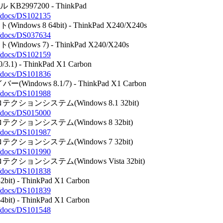
2997200 - ThinkPad
ja/docs/DS102135
(Windows 8 64bit) - ThinkPad X240/X240s
ja/docs/DS037634
(Windows 7) - ThinkPad X240/X240s
ja/docs/DS102159
1) - ThinkPad X1 Carbon
ja/docs/DS101836
イバー(Windows 8.1/7) - ThinkPad X1 Carbon
ja/docs/DS101988
テクションシステム(Windows 8.1 32bit)
ja/docs/DS015000
ロテクションシステム(Windows 8 32bit)
ja/docs/DS101987
ロテクションシステム(Windows 7 32bit)
ja/docs/DS101990
テクションシステム(Windows Vista 32bit)
ja/docs/DS101838
t) - ThinkPad X1 Carbon
ja/docs/DS101839
t) - ThinkPad X1 Carbon
ja/docs/DS101548