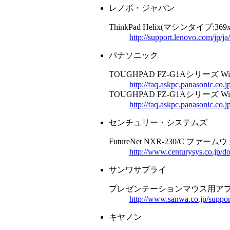
レノボ・ジャパン
ThinkPad Helix(マシンタイプ:369
http://support.lenovo.com/jp/
パナソニック
TOUGHPAD FZ-G1Aシリーズ 
http://faq.askpc.panasonic.co.
TOUGHPAD FZ-G1Aシリーズ 
http://faq.askpc.panasonic.co.
センチュリー・システムズ
FutureNet NXR-230/C ファームウェア
http://www.centurysys.co.jp/d
サンワサプライ
プレゼンテーションマウス用アプリケーシ
http://www.sanwa.co.jp/suppo
キヤノン