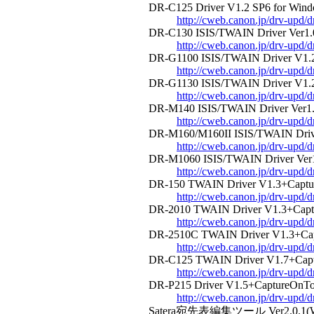
DR-C125 Driver V1.2 SP6 for Win
http://cweb.canon.jp/drv-upd/d
DR-C130 ISIS/TWAIN Driver Ver1.
http://cweb.canon.jp/drv-upd/d
DR-G1100 ISIS/TWAIN Driver V1.
http://cweb.canon.jp/drv-upd/d
DR-G1130 ISIS/TWAIN Driver V1.
http://cweb.canon.jp/drv-upd/d
DR-M140 ISIS/TWAIN Driver Ver1
http://cweb.canon.jp/drv-upd/
DR-M160/M160II ISIS/TWAIN Drive
http://cweb.canon.jp/drv-upd/
DR-M1060 ISIS/TWAIN Driver Ver
http://cweb.canon.jp/drv-upd/
DR-150 TWAIN Driver V1.3+Captu
http://cweb.canon.jp/drv-upd/
DR-2010 TWAIN Driver V1.3+Capt
http://cweb.canon.jp/drv-upd/
DR-2510C TWAIN Driver V1.3+Cap
http://cweb.canon.jp/drv-upd/
DR-C125 TWAIN Driver V1.7+Capt
http://cweb.canon.jp/drv-upd/
DR-P215 Driver V1.5+CaptureOnTou
http://cweb.canon.jp/drv-upd/
Satera宛先表編集ツール Ver2.0.1(W