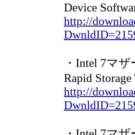
Device Softwa
http://downloa
DwnldID=215
・Intel 7
Rapid Storage
http://downloa
DwnldID=215
・Intel 7