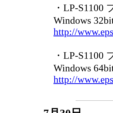
・LP-S110
Windows 32bi
http://www.ep
・LP-S110
Windows 64bi
http://www.ep