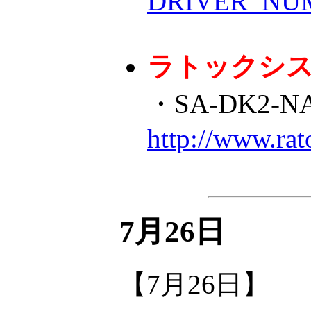
DRIVER_NUM
ラトックシ
・SA-DK2
http://www.rat
7月26日
【7月26日】