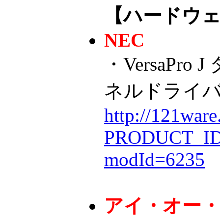
【ハードウ
NEC
・VersaPro
ネルドライ
http://121wa
PRODUCT_ID.F
modId=6235
アイ・オー