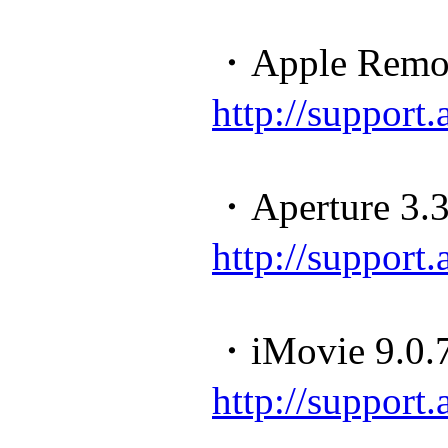
・Apple Remot
http://suppor
・Aperture 3.3
http://suppor
・iMovie 9.0.
http://suppor