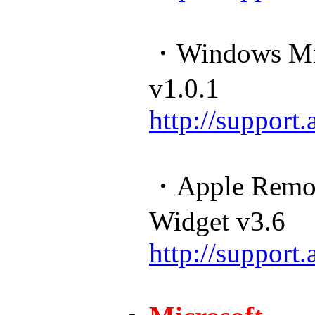
・Windows Migr
v1.0.1
http://suppor
・Apple Remot
Widget v3.6
http://suppor