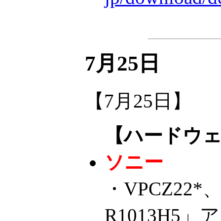
7月25日
【7月25日】
【ハードウ
ソニー
・VPCZ22*、
R1013H5