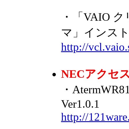
・「VAIO 
マ」インス
http://vcl.va
NECアクセ
・AtermWR
Ver1.0.1
http://121ware