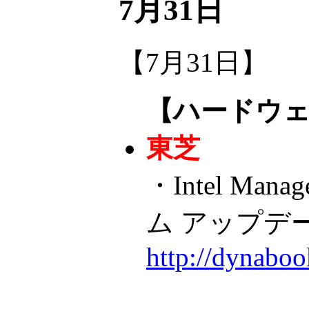
7月31日
【7月31日】
【ハードウ
東芝
・Intel Mana
ム アップデ
http://dynabo