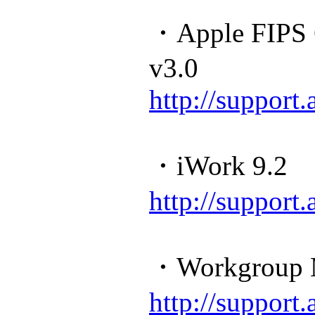
・Apple FIPS 
v3.0
http://suppor
・iWork 9.2
http://suppor
・Workgroup M
http://suppor