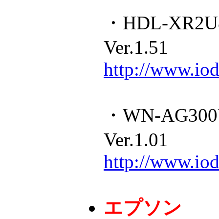
・HDL-XR2
Ver.1.51
http://www.iod
・WN-AG3
Ver.1.01
http://www.iod
エプソン