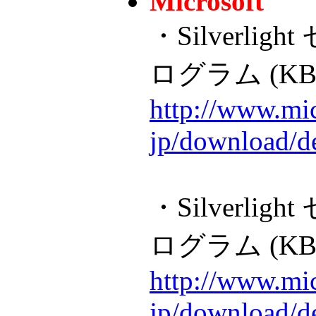
Microsoft
・Silverli
ログラム (KB2
http://www.mic
jp/download/d
・Silverli
ログラム (KB2
http://www.mic
jp/download/d