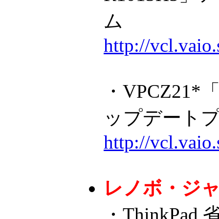
ム
http://vcl.va
・VPCZ21*「
ップデート
http://vcl.va
レノボ・ジ
・ThinkPa