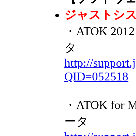
ジャストシ
・ATOK 201
タ
http://support
QID=052518
・ATOK for
ータ