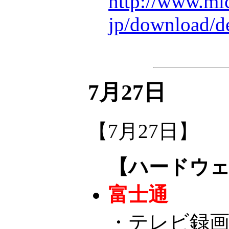
http://www.mic
jp/download/d
7月27日
【7月27日】
【ハードウ
富士通
・テレビ録