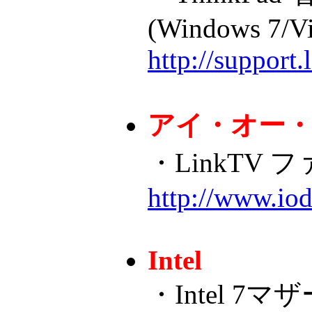
(Windows 7/Vi
http://support
アイ・オー
・LinkTV フ
http://www.iod
Intel
・Intel 7マ