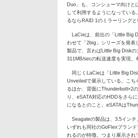
Duo」も、コンシューマ向けとはい
して利用するようになっている。
るならRAID 1のミラーリング
LaCieは、前出の「Little 
わせて「2big」シリーズを発表
製品で、言わばLittle Big 
311MB/secの転送速度を実現。
同じくLaCieは「Little Big 
Unveiledで展示している。こちらは
るほか、背面にThunderbolt
り、eSATA対応のHDDをさ
になるとのこと。eSATAはThu
Seagateの製品は、3.5イ
いずれも同社のGoFlexブラ
れるのが特徴。つまり展示され