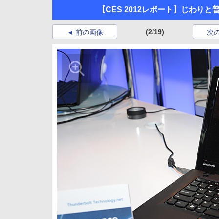
【CES 2012レポート】じわりと普
(2/19)
前の画像
次