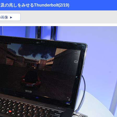
及の兆しをみせるThunderbolt
(2/19)
の画像