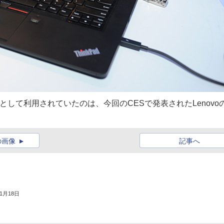
ogyのデモ機として利用されていたのは、今回のCESで発表されたLenovo
の画像
記事へ
年1月18日