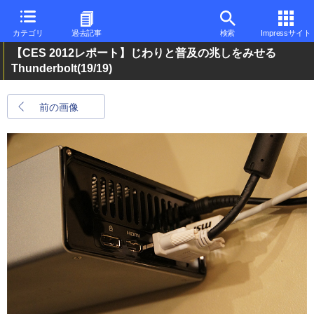
カテゴリ
過去記事
検索
Impressサイト
【CES 2012レポート】じわりと普及の兆しをみせる
Thunderbolt
(19/19)
前の画像