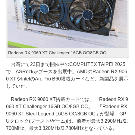
Radeon RX 9060 XT Challenger 16GB OC/8GB OC
台湾にて23日まで開催中のCOMPUTEX TAIPEI 2025
で、ASRockがブースを出展中。AMDのRadeon RX 906
0 XTやIntelのArc Pro B60搭載カードなど、新製品を展示
していた。
Radeon RX 9060 XT搭載カードでは、「Radeon RX 9
060 XT Challenger 16GB OC/8GB OC」、「Radeon RX
9060 XT Steel Legend 16GB OC/8GB OC」が登場。GP
Uクロック(ブースト/ゲーム)は、前者が最大3,290MHz/2,
700MHz、最大3,320MHz/2,780MHzとなっている。