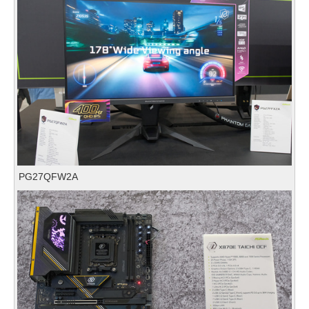
PG27QFW2A