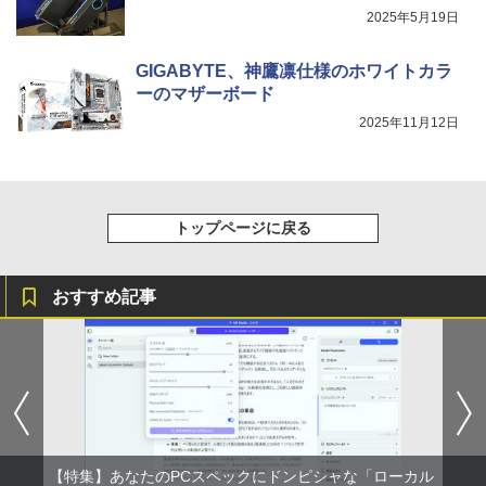
2025年5月19日
GIGABYTE、神鷹凛仕様のホワイトカラ
ーのマザーボード
2025年11月12日
トップページに戻る
おすすめ記事
【特集】あなたのPCスペックにドンピシャな「ローカル