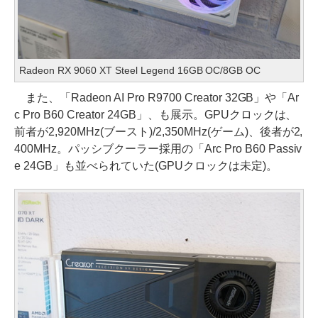
Radeon RX 9060 XT Steel Legend 16GB OC/8GB OC
また、「Radeon AI Pro R9700 Creator 32GB」や「Ar
c Pro B60 Creator 24GB」、も展示。GPUクロックは、
前者が2,920MHz(ブースト)/2,350MHz(ゲーム)、後者が2,
400MHz。パッシブクーラー採用の「Arc Pro B60 Passiv
e 24GB」も並べられていた(GPUクロックは未定)。