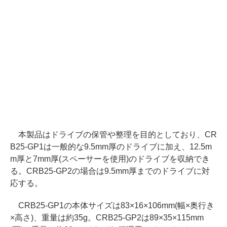
本製品はドライブの保管や整理を目的としており、CR
B25-GP1は一般的な9.5mm厚のドライブに加え、12.5m
m厚と7mm厚(スペーサーを使用)のドライブを収納でき
る。CRB25-GP2の場合は9.5mm厚までのドライブに対
応する。
CRB25-GP1の本体サイズは83×16×106mm(幅×奥行き
×高さ)、重量は約35g。CRB25-GP2は89×35×115mm