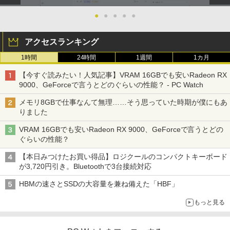
●
●
●
●
●
アクセスランキング
1時間
24時間
1週間
1カ月
【今すぐ読みたい！人気記事】VRAM 16GBでも安いRadeon RX
9000、GeForceで言うとどのぐらいの性能？ - PC Watch
メモリ8GBで仕事なんて無理……そう思っていた時期が僕にもあ
りました
VRAM 16GBでも安いRadeon RX 9000、GeForceで言うとどの
ぐらいの性能？
【本日みつけたお買い得品】ロジクールのコンパクトキーボード
が3,720円引き。Bluetoothで3台接続対応
HBMの速さとSSDの大容量を兼ね備えた「HBF」
もっと見る