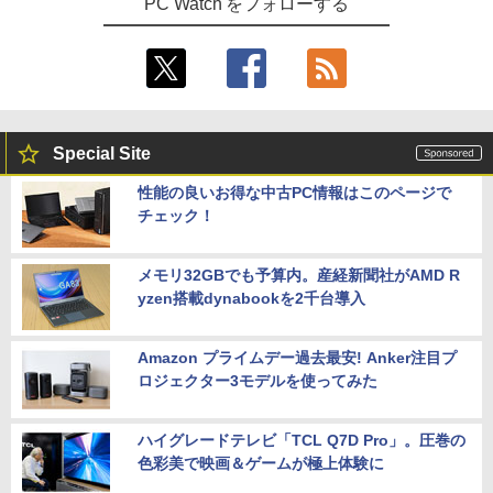
PC Watch をフォローする
Special Site
性能の良いお得な中古PC情報はこのページで
チェック！
メモリ32GBでも予算内。産経新聞社がAMD R
yzen搭載dynabookを2千台導入
Amazon プライムデー過去最安! Anker注目プ
ロジェクター3モデルを使ってみた
ハイグレードテレビ「TCL Q7D Pro」。圧巻の
色彩美で映画＆ゲームが極上体験に