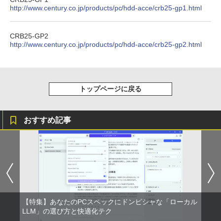
http://www.century.co.jp/products/pc/hdd-acce/crb25-gp1.html
CRB25-GP2
http://www.century.co.jp/products/pc/hdd-acce/crb25-gp2.html
トップページに戻る
おすすめ記事
【特集】あなたのPCスペックにドンピシャな「ローカル
LLM」の選び方と快適化テク