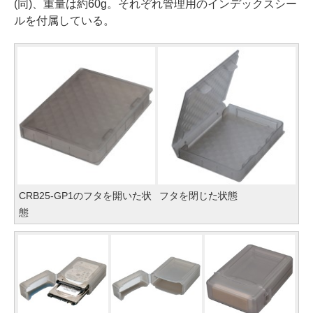
(同)、重量は約60g。それぞれ管理用のインデックスシー
ルを付属している。
CRB25-GP1のフタを開いた状
フタを閉じた状態
態