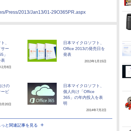
news/Press/2013/Jan13/01-29O365PR.aspx
フト、
日本マイクロソフト、
ドサー
Office 2013の発売日を
65」
発表
公表
2013年1月15日
3年2月8日
業向けの
日本マイクロソフト、
サービ
個人向け「Office
365」の年内投入を表
明
10月20日
2014年7月2日
もっと関連記事を見る