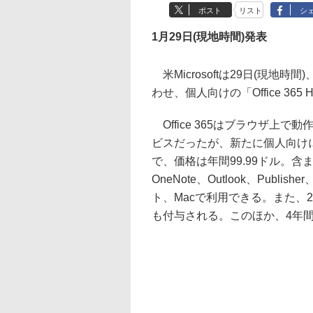
ポスト
リスト
シ
1月29日(現地時間)発表
米Microsoftは29日(現地時間
わせ、個人向けの「Office 365
Office 365はブラウザ上で
ビスだったが、新たに個人向け
で、価格は年間99.99ドル。含まれる
OneNote、Outlook、Publ
ト、Macで利用できる。また、20G
も付与される。このほか、4年間