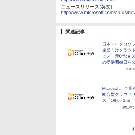
ニュースリリース(英文)
http://www.microsoft.com/en-us/
関連記事
日本マイクロソ
企業向けクラウ
ビス「新Office 3
の提供開始日を
201
Microsoft、企
統合型クラウド
ス「Office 365」
2010年