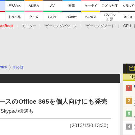
acBook
モニター
ゲーミングパソコン
ゲーミングノート
GPU
ffice
その他
1
ベースのOffice 365を個人向けにも発売
、Skypeの優遇も
（2013/1/30 13:30）