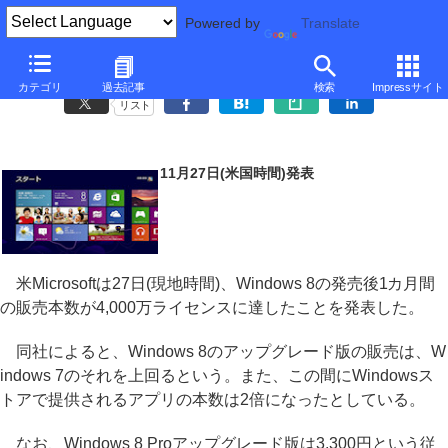
Powered by
Translate
Windows 8発売から1カ月で4,000万ライセンスを販売
カテゴリ
過去記事
検索
Impressサイト
リスト
11月27日(米国時間)発表
米Microsoftは27日(現地時間)、Windows 8の発売後1カ月間
の販売本数が4,000万ライセンスに達したことを発表した。
同社によると、Windows 8のアップグレード版の販売は、W
indows 7のそれを上回るという。また、この間にWindowsス
トアで提供されるアプリの本数は2倍になったとしている。
なお、Windows 8 Proアップグレード版は3,300円という従