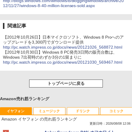
http://blogs.windows.com/windows/b/bloggingwindows/archive/20
12/11/27/windows-8-40-million-licenses-sold.aspx
関連記事
【2012年10月26日】日本マイクロソフト、Windows 8 Proへのア
ップグレードを3,300円でダウンロード提供
http://pc.watch.impress.co.jp/docs/news/20121026_568872.html
【2012年10月30日】Windows 8 PC発売3日間の販売台数は、
Windows 7出荷時のわずか3分の1留まりに
http://pc.watch.impress.co.jp/docs/news/20121030_569467.html
トップページに戻る
Amazon売れ筋ランキング
イヤフォン
ミュージック
ドリンク
コミック
Amazon イヤフォン の売れ筋ランキング
更新日時：2026/08/08 12:06