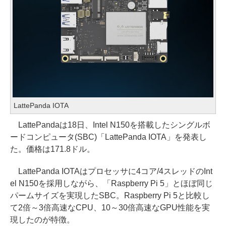
LattePanda IOTA
LattePandaは18日、Intel N150を搭載したシングルボ
ードコンピュータ(SBC)「LattePanda IOTA」を発表し
た。価格は171.8ドル。
LattePanda IOTAはプロセッサに4コア/4スレッドのInt
el N150を採用しながら、「Raspberry Pi 5」とほぼ同じ
パームサイズを実現したSBC。Raspberry Pi 5と比較し
て2倍～3倍高速なCPU、10～30倍高速なGPU性能を実
現したのが特徴。