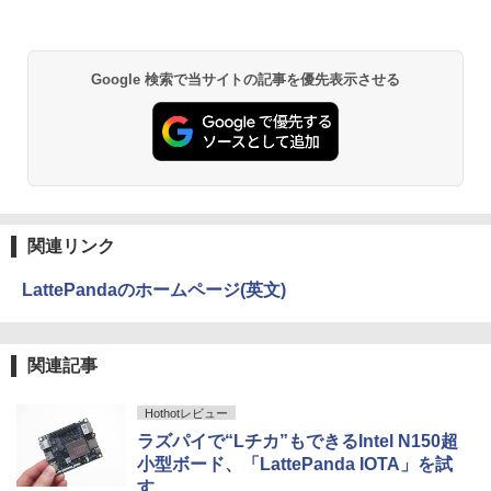
Google 検索で当サイトの記事を優先表示させる
関連リンク
LattePandaのホームページ(英文)
関連記事
Hothotレビュー
ラズパイで“Lチカ”もできるIntel N150超
小型ボード、「LattePanda IOTA」を試
す