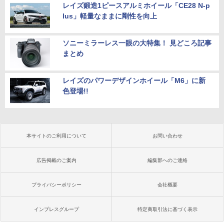
レイズ鍛造1ピースアルミホイール「CE28 N-p
lus」軽量なままに剛性を向上
ソニーミラーレス一眼の大特集！ 見どころ記事
まとめ
レイズのパワーデザインホイール「M6」に新
色登場!!
本サイトのご利用について
お問い合わせ
広告掲載のご案内
編集部へのご連絡
プライバシーポリシー
会社概要
インプレスグループ
特定商取引法に基づく表示