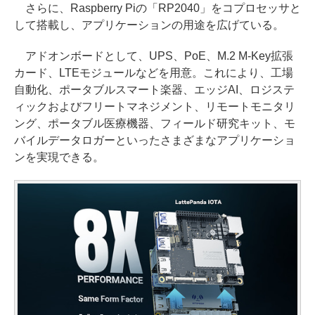
さらに、Raspberry Piの「RP2040」をコプロセッサと
して搭載し、アプリケーションの用途を広げている。
アドオンボードとして、UPS、PoE、M.2 M-Key拡張
カード、LTEモジュールなどを用意。これにより、工場
自動化、ポータブルスマート楽器、エッジAI、ロジステ
ィックおよびフリートマネジメント、リモートモニタリ
ング、ポータブル医療機器、フィールド研究キット、モ
バイルデータロガーといったさまざまなアプリケーショ
ンを実現できる。