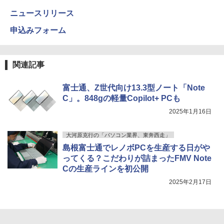
ニュースリリース
申込みフォーム
関連記事
富士通、Z世代向け13.3型ノート「Note
C」。848gの軽量Copilot+ PCも
2025年1月16日
大河原克行の「パソコン業界、東奔西走」
島根富士通でレノボPCを生産する日がや
ってくる？こだわりが詰まったFMV Note
Cの生産ラインを初公開
2025年2月17日