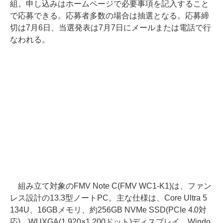
組。申し込みはホームページで必要事項を記入すること
で応募できる。応募者多数の場合は抽選となる。応募締
切は7月6日、当選発表は7月7日にメールまたは電話で行
なわれる。
組み立て対象のFMV Note C(FMV WC1-K1)は、ファン
レス設計の13.3型ノートPC。主な仕様は、Core Ultra 5
134U、16GBメモリ、約256GB NVMe SSD(PCIe 4.0対
応)、WUXGA(1,920×1,200ドット)ディスプレイ、Windo