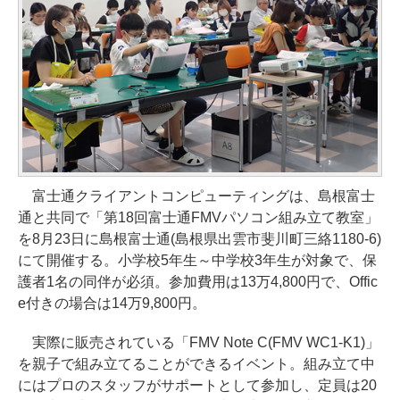
富士通クライアントコンピューティングは、島根富士
通と共同で「第18回富士通FMVパソコン組み立て教室」
を8月23日に島根富士通(島根県出雲市斐川町三絡1180-6)
にて開催する。小学校5年生～中学校3年生が対象で、保
護者1名の同伴が必須。参加費用は13万4,800円で、Offic
e付きの場合は14万9,800円。
実際に販売されている「FMV Note C(FMV WC1-K1)」
を親子で組み立てることができるイベント。組み立て中
にはプロのスタッフがサポートとして参加し、定員は20