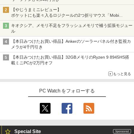
【やじうまミニレビュー】
ポケットにも楽々入るロジクールの2つ折りマウス「Mobi
Fold」。その気になるギミックとは？
キオクシア、メモリ不足をフラッシュメモリで補う拡張モジュー
ル
【本日みつけたお買い得品】Ankerのソーラーパネル付き監視カ
メラが4千円引き
【本日みつけたお買い得品】32GBメモリのRyzen 9 8945HS搭
載ミニPCが2万円オフ
もっと見る
PC Watch をフォローする
Special Site