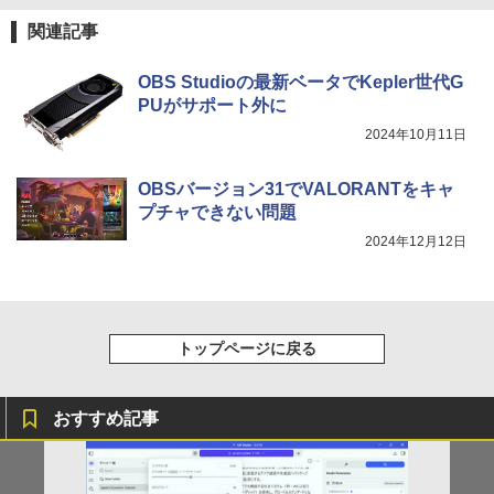
関連記事
OBS Studioの最新ベータでKepler世代G
PUがサポート外に
2024年10月11日
OBSバージョン31でVALORANTをキャ
プチャできない問題
2024年12月12日
トップページに戻る
おすすめ記事