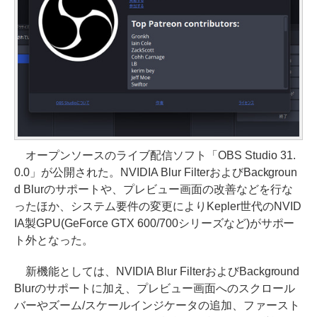
オープンソースのライブ配信ソフト「OBS Studio 31.
0.0」が公開された。NVIDIA Blur FilterおよびBackgroun
d Blurのサポートや、プレビュー画面の改善などを行な
ったほか、システム要件の変更によりKepler世代のNVID
IA製GPU(GeForce GTX 600/700シリーズなど)がサポー
ト外となった。
新機能としては、NVIDIA Blur FilterおよびBackground
Blurのサポートに加え、プレビュー画面へのスクロール
バーやズーム/スケールインジケータの追加、ファースト