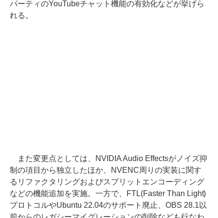
パーティのYouTubeチャット機能の有効化などが挙げら
れる。
また変更点としては、NVIDIA Audio Effectsがノイズ抑
制の項目から独立したほか、NVENC周りの実装に関す
るリファクタリングおよびスプリットエンコーディング
などの機能追加を実施。一方で、FTL(Faster Than Light)
プロトコルやUbuntu 22.04のサポート廃止、OBS 28.1以
前からのレガシーマイグレーションの削除なども行なわ