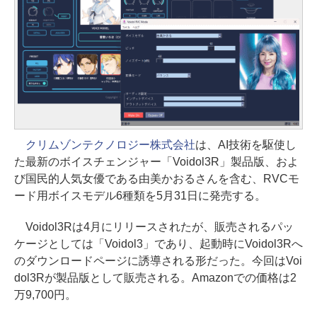
クリムゾンテクノロジー株式会社
は、AI技術を駆使し
た最新のボイスチェンジャー「Voidol3R」製品版、およ
び国民的人気女優である由美かおるさんを含む、RVCモ
ード用ボイスモデル6種類を5月31日に発売する。
Voidol3Rは4月にリリースされたが、販売されるパッ
ケージとしては「Voidol3」であり、起動時にVoidol3Rへ
のダウンロードページに誘導される形だった。今回はVoi
dol3Rが製品版として販売される。Amazonでの価格は2
万9,700円。