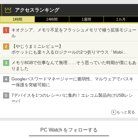
アクセスランキング
1時間
24時間
1週間
1カ月
キオクシア、メモリ不足をフラッシュメモリで補う拡張モジュー
ル
【やじうまミニレビュー】
ポケットにも楽々入るロジクールの2つ折りマウス「Mobi
Fold」。その気になるギミックとは？
メモリ8GBで仕事なんて無理……そう思っていた時期が僕にもあ
りました
Googleパスワードマネージャーに脆弱性、マルウェアでパスキ
ー保護を突破可能に
7デバイスを1つのレシーバに集約！エレコム製品向けUSBレシ
ーバ
もっと見る
PC Watch をフォローする