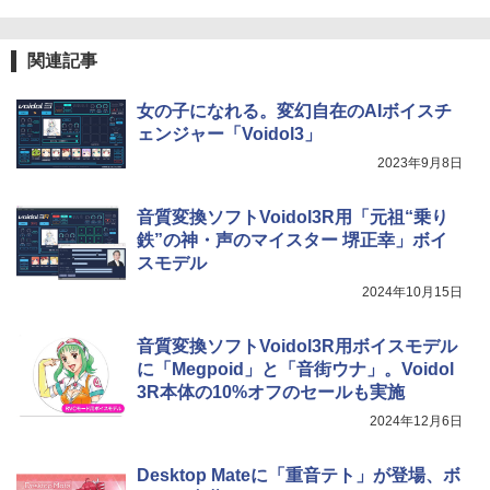
関連記事
女の子になれる。変幻自在のAIボイスチ
ェンジャー「Voidol3」
2023年9月8日
音質変換ソフトVoidol3R用「元祖“乗り
鉄”の神・声のマイスター 堺正幸」ボイ
スモデル
2024年10月15日
音質変換ソフトVoidol3R用ボイスモデル
に「Megpoid」と「音街ウナ」。Voidol
3R本体の10%オフのセールも実施
2024年12月6日
Desktop Mateに「重音テト」が登場、ボ