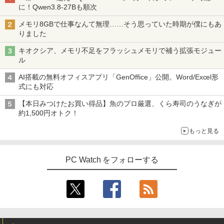
に！Qwen3.8-27Bも順次
メモリ8GBで仕事なんて無理……そう思っていた時期が僕にもあ
りました
キオクシア、メモリ不足をフラッシュメモリで補う拡張モジュー
ル
AI搭載の無料オフィスアプリ「GenOffice」公開。Word/Excel形
式にも対応
【本日みつけたお買い得品】魚のプロ厳選、くら寿司のうなぎが
約1,500円オトク！
もっと見る
PC Watch をフォローする