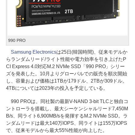
990 PRO
Samsung Electronics
は25日(韓国時間)、従来モデルか
らランダムリード/ライト性能や電力効率を引き上げたP
CI Express 4.0対応M.2 NVMe SSD「990 PRO」シリー
ズを発表した。10月よりグローバルでの販売を順次開始
し、容量および価格は1TBが179ドル、2TBが309ドル。
4TBについては2023年の投入を予定している。
990 PROは、同社製の最新V-NAND 3-bit TLCと独自コ
ントローラを搭載し、最大シーケンシャルリード7,450M
B/s、同ライト6,900MB/sを発揮するM.2 NVMe SSD。ラ
ンダムリードは最大140万IOPS、同ライトは155万IOPS
で、従来モデルから最大55%性能が向上した。