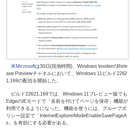
米Microsoft
は30日(現地時間)、Windows InsiderのRele
ase Previewチャネルにおいて、Windows 11ビルド2262
1.169の配信を開始した。
ビルド22621.169では、Windows 11プレビュー版でも
EdgeのIEモードで「名前を付けてページを保存」機能が
利用できるようになった。機能を使うには、グループポ
リシー設定で「InternetExplorerModeEnableSavePageA
s」を有効にする必要がある。