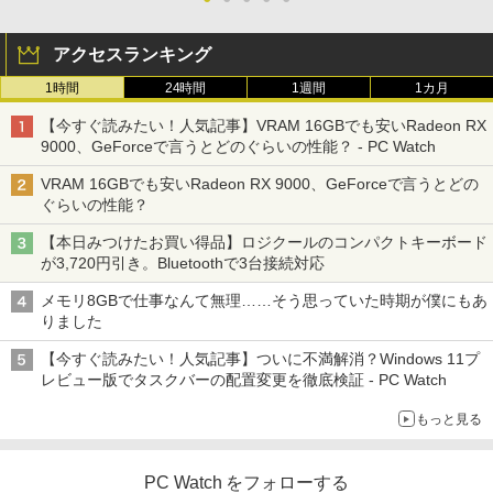
アクセスランキング
1時間
24時間
1週間
1カ月
【今すぐ読みたい！人気記事】VRAM 16GBでも安いRadeon RX
9000、GeForceで言うとどのぐらいの性能？ - PC Watch
VRAM 16GBでも安いRadeon RX 9000、GeForceで言うとどの
ぐらいの性能？
【本日みつけたお買い得品】ロジクールのコンパクトキーボード
が3,720円引き。Bluetoothで3台接続対応
メモリ8GBで仕事なんて無理……そう思っていた時期が僕にもあ
りました
【今すぐ読みたい！人気記事】ついに不満解消？Windows 11プ
レビュー版でタスクバーの配置変更を徹底検証 - PC Watch
もっと見る
PC Watch をフォローする