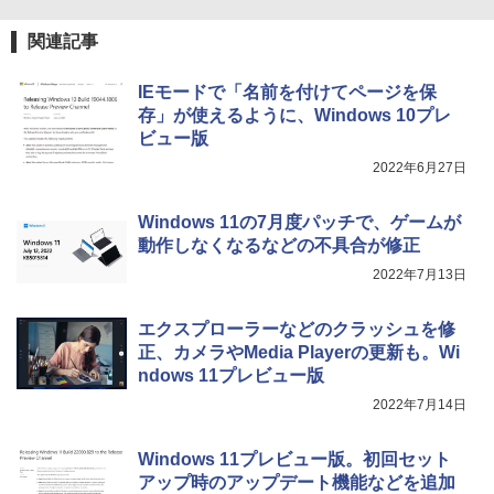
コミックスDIGITAL)
関連記事
￥572
IEモードで「名前を付けてページを保
存」が使えるように、Windows 10プレ
スーパーの裏でヤニ吸うふたり 9巻 (デジタル
ビュー版
版ビッグガンガンコミックス)
2022年6月27日
￥810
Windows 11の7月度パッチで、ゲームが
動作しなくなるなどの不具合が修正
2022年7月13日
エクスプローラーなどのクラッシュを修
正、カメラやMedia Playerの更新も。Wi
ndows 11プレビュー版
2022年7月14日
Windows 11プレビュー版。初回セット
アップ時のアップデート機能などを追加