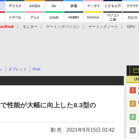
acBook
モニター
ゲーミングパソコン
ゲーミングノート
GPU
ン
タブレット
iPad
1
ic搭載で性能が大幅に向上した8.3型の
劉 尭
2021年9月15日 02:42