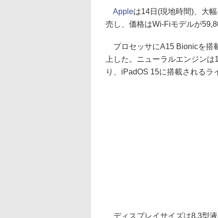
Apple
は14日(現地時間)、大幅
売し、価格はWi-Fiモデルが59,80
プロセッサにA15 Bionicを
上した。ニューラルエンジンは
り、iPadOS 15に搭載され
ディスプレイサイズは8.3型液晶