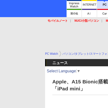
モバイルノート
NUC/小型パソコン
M
SSD
キーボード
マウス
PC Watch
パソコン/タブレット/スマートフォ
ニュース
Select Language
▼
Apple、A15 Bion
「iPad mini」