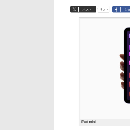
ポスト
リスト
シ
iPad mini