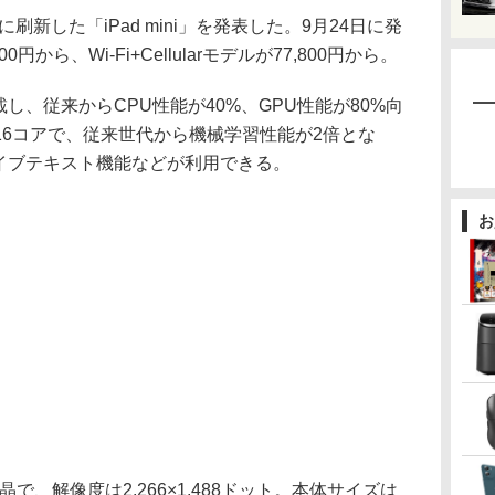
に刷新した「iPad mini」を発表した。9月24日に発
0円から、Wi-Fi+Cellularモデルが77,800円から。
搭載し、従来からCPU性能が40%、GPU性能が80%向
16コアで、従来世代から機械学習性能が2倍とな
るライブテキスト機能などが利用できる。
お
で、解像度は2,266×1,488ドット。本体サイズは