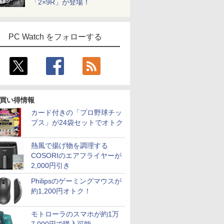
「2×9R」が登場！
PC Watch をフォローする
買い得情報
カード付きの「プロ野球チッ
プス」が24袋セットでオトク
熱風で揚げ物を調理する
COSORIのエアフライヤーが
2,000円引き
Philipsのゲーミングマウスが
約1,200円オトク！
モトローラのスマホが約1万