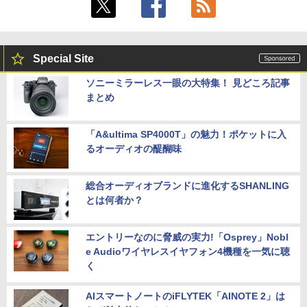
Special Site
ソニーミラーレス一眼の大特集！ 見どころ記事
まとめ
「A&ultima SP4000T」の魅力！ポケットに入
るオーディオの醍醐味
総合オーディオブランドに進化するSHANLING
とは何者か？
エントリーなのに脅威の実力!「Osprey」Nobl
e Audioワイヤレスイヤフォン4機種を一気に聴
く
AIスマートノートのiFLYTEK「AINOTE 2」は