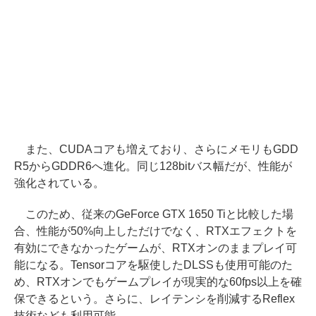
また、CUDAコアも増えており、さらにメモリもGDD
R5からGDDR6へ進化。同じ128bitバス幅だが、性能が
強化されている。
このため、従来のGeForce GTX 1650 Tiと比較した場
合、性能が50%向上しただけでなく、RTXエフェクトを
有効にできなかったゲームが、RTXオンのままプレイ可
能になる。Tensorコアを駆使したDLSSも使用可能のた
め、RTXオンでもゲームプレイが現実的な60fps以上を確
保できるという。さらに、レイテンシを削減するReflex
技術なども利用可能。