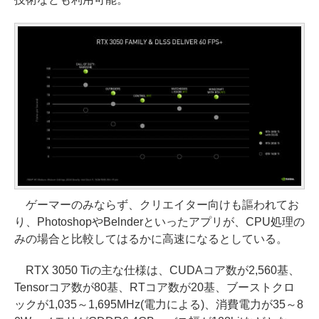
ゲーマーのみならず、クリエイター向けも謳われてお
り、PhotoshopやBelnderといったアプリが、CPU処理の
みの場合と比較してはるかに高速になるとしている。
RTX 3050 Tiの主な仕様は、CUDAコア数が2,560基、
Tensorコア数が80基、RTコア数が20基、ブーストクロ
ックが1,035～1,695MHz(電力による)、消費電力が35～8