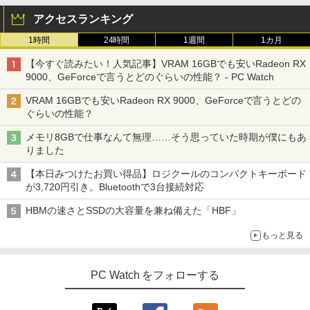
アクセスランキング
1時間
24時間
1週間
1カ月
【今すぐ読みたい！人気記事】VRAM 16GBでも安いRadeon RX
9000、GeForceで言うとどのぐらいの性能？ - PC Watch
VRAM 16GBでも安いRadeon RX 9000、GeForceで言うとどの
ぐらいの性能？
メモリ8GBで仕事なんて無理……そう思っていた時期が僕にもあ
りました
【本日みつけたお買い得品】ロジクールのコンパクトキーボード
が3,720円引き。Bluetoothで3台接続対応
HBMの速さとSSDの大容量を兼ね備えた「HBF」
もっと見る
PC Watch をフォローする