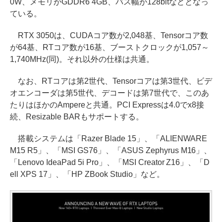
0W、メモリがGDDR6 4GB、バス幅が128bitなどとなっ
ている。
RTX 3050は、CUDAコア数が2,048基、Tensorコア数
が64基、RTコア数が16基、ブーストクロックが1,057～
1,740MHz(同)。それ以外の仕様は共通。
なお、RTコアは第2世代、Tensorコアは第3世代、ビデ
オエンコーダは第5世代、デコードは第7世代で、このあ
たりはほかのAmpereと共通。PCI Expressは4.0でx8接
続、Resizable BARもサポートする。
搭載システムは「Razer Blade 15」、「ALIENWARE
M15 R5」、「MSI GS76」、「ASUS Zephyrus M16」、
「Lenovo IdeaPad 5i Pro」、「MSI Creator Z16」、「D
ell XPS 17」、「HP ZBook Studio」など。