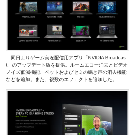
同日よりゲーム実況配信用アプリ「NVIDIA Broadcas
t」のアップデート版を提供。ルームエコー消去とビデオ
ノイズ低減機能、ペットおよびセミの鳴き声の消去機能
などを追加。また、複数のエフェクトを追加した。