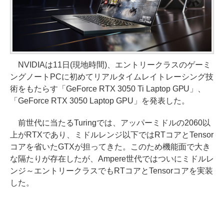
NVIDIAは11日(現地時間)、エントリークラスのゲーミ
ングノートPCに初めてリアルタイムレイトレーシング技
術をもたらす「GeForce RTX 3050 Ti Laptop GPU」、
「GeForce RTX 3050 Laptop GPU」を発表した。
前世代に当たるTuringでは、アッパーミドルの2060以
上がRTXであり、ミドルレンジ以下ではRTコアとTensor
コアを省いたGTXが担ってきた。このため機能面で大き
な隔たりが存在したが、Ampere世代ではついにミドルレ
ンジ～エントリークラスでもRTコアとTensorコアを実装
した。